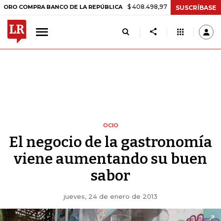
$ 408.498,97
+$ 8.753,81
+2,19%
PRA BANCO DE LA REPÚBLICA
T
SUSCRÍBASE
OCIO
El negocio de la gastronomía
viene aumentando su buen
sabor
jueves, 24 de enero de 2013