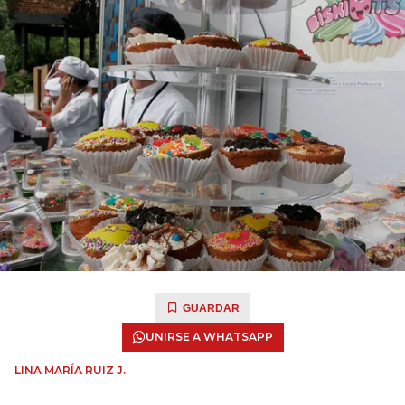
GUARDAR
UNIRSE A WHATSAPP
LINA MARÍA RUIZ J.