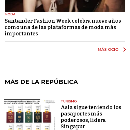
MODA
Santander Fashion Week celebra nueve años
como una de las plataformas de moda más
importantes
MÁS OCIO
MÁS DE LA REPÚBLICA
TURISMO
Asia sigue teniendo los
pasaportes más
poderosos, lidera
Singapur