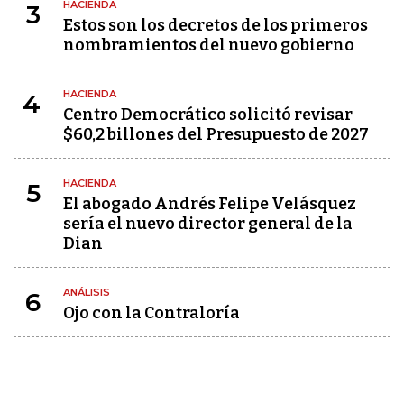
HACIENDA
3
Estos son los decretos de los primeros
nombramientos del nuevo gobierno
HACIENDA
4
Centro Democrático solicitó revisar
$60,2 billones del Presupuesto de 2027
HACIENDA
5
El abogado Andrés Felipe Velásquez
sería el nuevo director general de la
Dian
ANÁLISIS
6
Ojo con la Contraloría