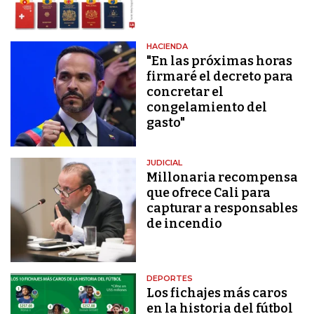
HACIENDA
"En las próximas horas
firmaré el decreto para
concretar el
congelamiento del
gasto"
JUDICIAL
Millonaria recompensa
que ofrece Cali para
capturar a responsables
de incendio
DEPORTES
Los fichajes más caros
en la historia del fútbol