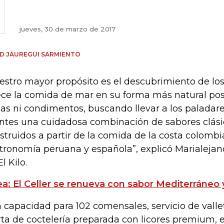
jueves, 30 de marzo de 2017
D JÁUREGUI SARMIENTO
estro mayor propósito es el descubrimiento de lo
ece la comida de mar en su forma más natural posi
sas ni condimentos, buscando llevar a los paladar
entes una cuidadosa combinación de sabores clás
struidos a partir de la comida de la costa colomb
tronomía peruana y española”, explicó Marialejan
l Kilo.
ea: El Celler se renueva con sabor Mediterráneo 
 capacidad para 102 comensales, servicio de valle
rta de coctelería preparada con licores premium, e