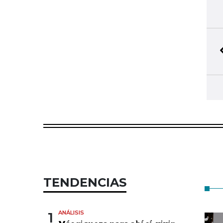
TENDENCIAS
1
ANÁLISIS