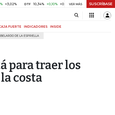
SUSCRÍBASE
2%
10,34%
+0,10%
+0,98%
$ 416,96
+$ 0,05
+0,01%
DTF
UVR
VER MÁS
CAJA FUERTE
INDICADORES
INSIDE
BELARDO DE LA ESPRIELLA
tá para traer los
la costa