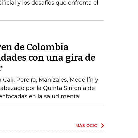
ificial y los desafíos que enfrenta el
ven de Colombia
udades con una gira de
r
a Cali, Pereira, Manizales, Medellín y
abezado por la Quinta Sinfonía de
enfocadas en la salud mental
MÁS OCIO