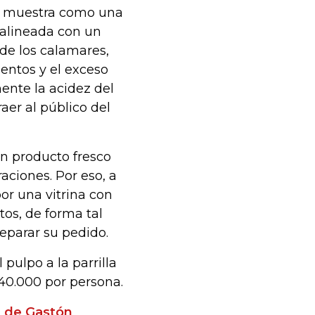
 se muestra como una
 alineada con un
 de los calamares,
entos y el exceso
nte la acidez del
raer al público del
un producto fresco
aciones. Por eso, a
por una vitrina con
tos, de forma tal
eparar su pedido.
pulpo a la parrilla
40.000 por persona.
a de Gastón