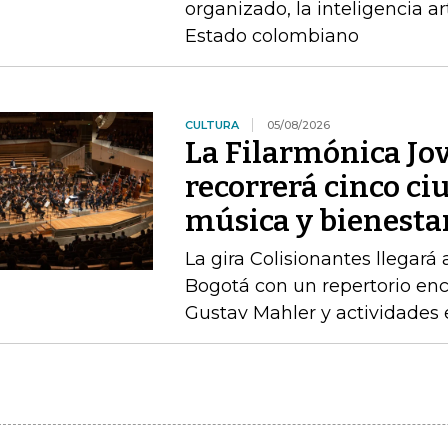
organizado, la inteligencia art
Estado colombiano
CULTURA
05/08/2026
La Filarmónica Jo
recorrerá cinco ci
música y bienesta
La gira Colisionantes llegará 
Bogotá con un repertorio enc
Gustav Mahler y actividades 