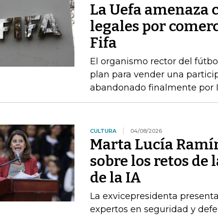
La Uefa amenaza c
legales por comerc
Fifa
El organismo rector del fútbo
plan para vender una particip
abandonado finalmente por I
CULTURA
04/08/2026
Marta Lucía Ramír
sobre los retos de 
de la IA
La exvicepresidenta presenta
expertos en seguridad y defe