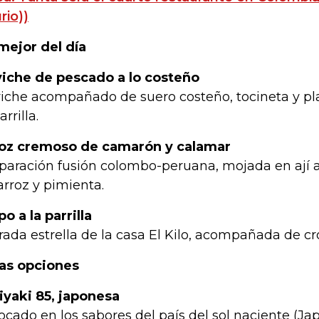
rio))
mejor del día
iche de pescado a lo costeño
iche acompañado de suero costeño, tocineta y pl
arrilla.
oz cremoso de camarón y calamar
paración fusión colombo-peruana, mojada en ají a
arroz y pimienta.
po a la parrilla
rada estrella de la casa El Kilo, acompañada de cr
as opciones
iyaki 85, japonesa
ocado en los sabores del país del sol naciente (Ja