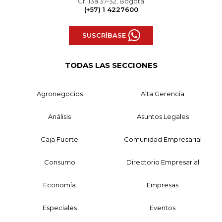
Cr. 13a 37-32, Bogotá
(+57) 1 4227600
SUSCRÍBASE
TODAS LAS SECCIONES
Agronegocios
Alta Gerencia
Análisis
Asuntos Legales
Caja Fuerte
Comunidad Empresarial
Consumo
Directorio Empresarial
Economía
Empresas
Especiales
Eventos