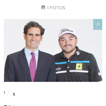
1 FOTOS
1
1