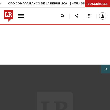
$ 408.498,97
+$ 8.753,81
+2,19%
RO COMPRA BANCO DE LA REPÚBLICA
SUSCRÍBASE