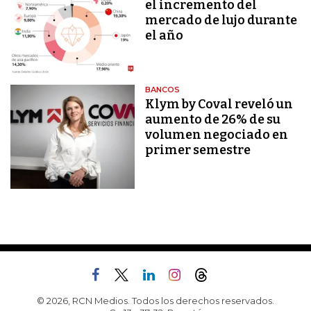
el incremento del
mercado de lujo durante
el año
BANCOS
Klym by Coval reveló un
aumento de 26% de su
volumen negociado en
primer semestre
© 2026, RCN Medios. Todos los derechos reservados.