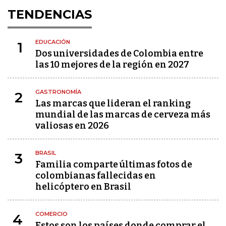
TENDENCIAS
EDUCACIÓN
1
Dos universidades de Colombia entre
las 10 mejores de la región en 2027
GASTRONOMÍA
2
Las marcas que lideran el ranking
mundial de las marcas de cerveza más
valiosas en 2026
BRASIL
3
Familia comparte últimas fotos de
colombianas fallecidas en
helicóptero en Brasil
COMERCIO
4
Estos son los países donde comprar el