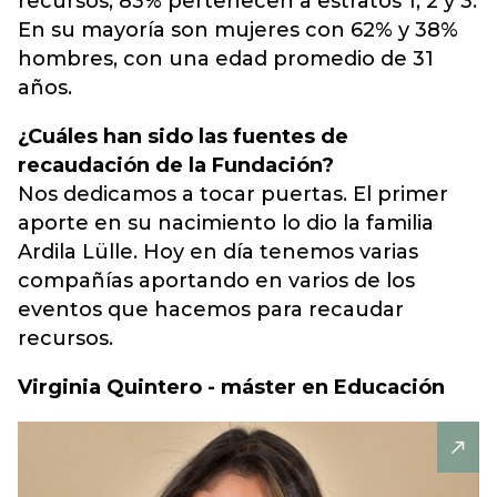
recursos; 83% pertenecen a estratos 1, 2 y 3.
En su mayoría son mujeres con 62% y 38%
hombres, con una edad promedio de 31
años.
¿Cuáles han sido las fuentes de
recaudación de la Fundación?
Nos dedicamos a tocar puertas. El primer
aporte en su nacimiento lo dio la familia
Ardila Lülle. Hoy en día tenemos varias
compañías aportando en varios de los
eventos que hacemos para recaudar
recursos.
Virginia Quintero - máster en Educación