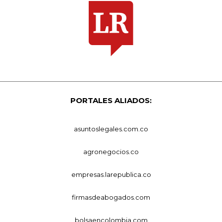
PORTALES ALIADOS:
asuntoslegales.com.co
agronegocios.co
empresas.larepublica.co
firmasdeabogados.com
bolsaencolombia.com