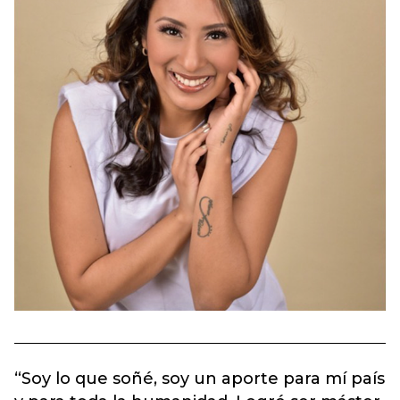
“Soy lo que soñé, soy un aporte para mí país