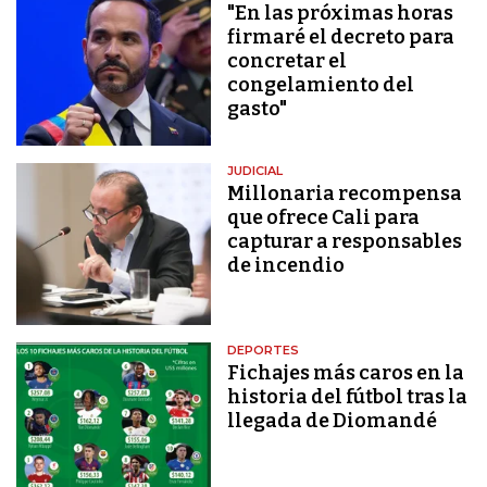
"En las próximas horas
firmaré el decreto para
concretar el
congelamiento del
gasto"
JUDICIAL
Millonaria recompensa
que ofrece Cali para
capturar a responsables
de incendio
DEPORTES
Fichajes más caros en la
historia del fútbol tras la
llegada de Diomandé