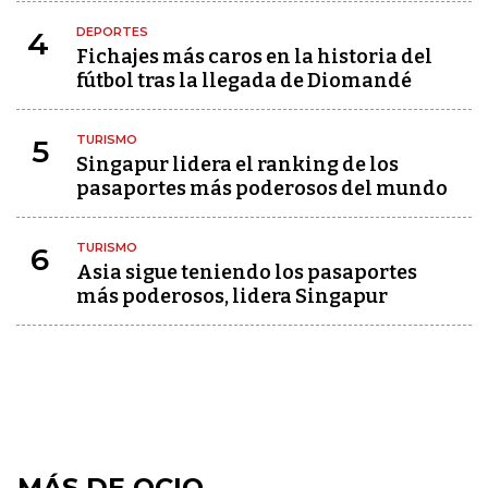
DEPORTES
4
Fichajes más caros en la historia del
fútbol tras la llegada de Diomandé
TURISMO
5
Singapur lidera el ranking de los
pasaportes más poderosos del mundo
TURISMO
6
Asia sigue teniendo los pasaportes
más poderosos, lidera Singapur
MÁS DE OCIO