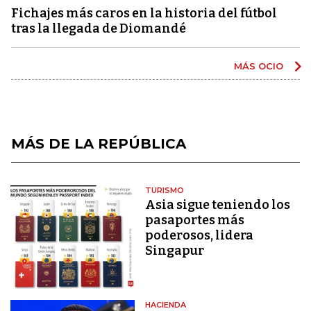
Fichajes más caros en la historia del fútbol
tras la llegada de Diomandé
MÁS OCIO
MÁS DE LA REPÚBLICA
TURISMO
Asia sigue teniendo los
pasaportes más
poderosos, lidera
Singapur
HACIENDA