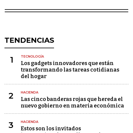
TENDENCIAS
TECNOLOGÍA
1
Los gadgets innovadores que están
transformando las tareas cotidianas
del hogar
HACIENDA
2
Las cinco banderas rojas que hereda el
nuevo gobierno en materia económica
HACIENDA
3
Estos son los invitados