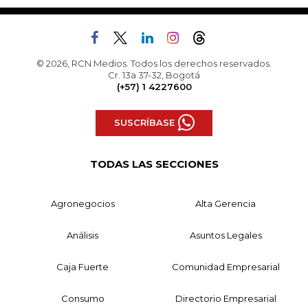
© 2026, RCN Medios. Todos los derechos reservados.
Cr. 13a 37-32, Bogotá
(+57) 1 4227600
SUSCRÍBASE
TODAS LAS SECCIONES
Agronegocios
Alta Gerencia
Análisis
Asuntos Legales
Caja Fuerte
Comunidad Empresarial
Consumo
Directorio Empresarial