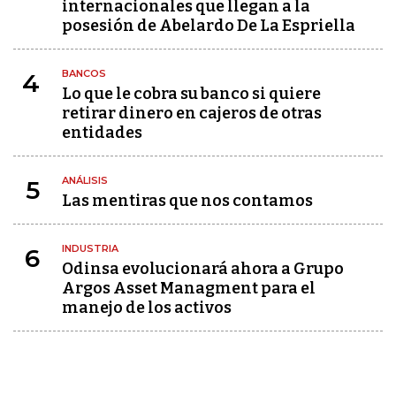
internacionales que llegan a la
posesión de Abelardo De La Espriella
BANCOS
4
Lo que le cobra su banco si quiere
retirar dinero en cajeros de otras
entidades
ANÁLISIS
5
Las mentiras que nos contamos
INDUSTRIA
6
Odinsa evolucionará ahora a Grupo
Argos Asset Managment para el
manejo de los activos