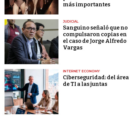
más importantes
JUDICIAL
Sanguino señaló que no
compulsaron copias en
el caso de Jorge Alfredo
Vargas
INTERNET ECONOMY
Ciberseguridad: del área
de TI a las juntas