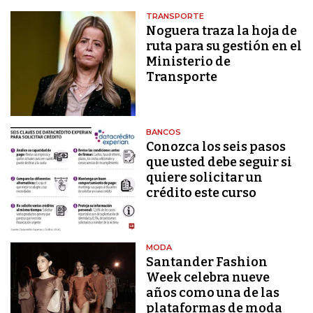
TRANSPORTE
Noguera traza la hoja de
ruta para su gestión en el
Ministerio de
Transporte
BANCOS
Conozca los seis pasos
que usted debe seguir si
quiere solicitar un
crédito este curso
MODA
Santander Fashion
Week celebra nueve
años como una de las
plataformas de moda