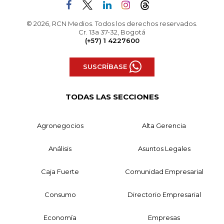
© 2026, RCN Medios. Todos los derechos reservados.
Cr. 13a 37-32, Bogotá
(+57) 1 4227600
SUSCRÍBASE
TODAS LAS SECCIONES
Agronegocios
Alta Gerencia
Análisis
Asuntos Legales
Caja Fuerte
Comunidad Empresarial
Consumo
Directorio Empresarial
Economía
Empresas