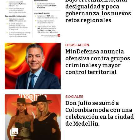
desigualdad y poca
gobernanza, los nuevos
retos regionales
LEGISLACIÓN
MinDefensa anuncia
ofensiva contra grupos
criminales y mayor
control territorial
SOCIALES
Don Julio se sumó a
Colombiamoda con una
celebración en la ciudad
de Medellín