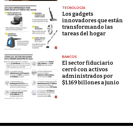
TECNOLOGÍA
Los gadgets
innovadores que están
transformando las
tareas del hogar
BANCOS
El sector fiduciario
cerró con activos
administrados por
$1.169 billones a junio