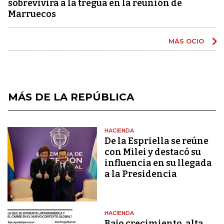
sobrevivirá a la tregua en la reunión de
Marruecos
MÁS OCIO
MÁS DE LA REPÚBLICA
HACIENDA
De la Espriella se reúne
con Milei y destacó su
influencia en su llegada
a la Presidencia
HACIENDA
Bajo crecimiento, alta