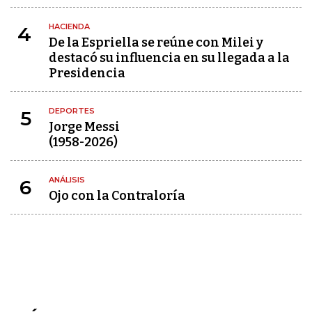
HACIENDA
4
De la Espriella se reúne con Milei y
destacó su influencia en su llegada a la
Presidencia
DEPORTES
5
Jorge Messi
(1958-2026)
ANÁLISIS
6
Ojo con la Contraloría