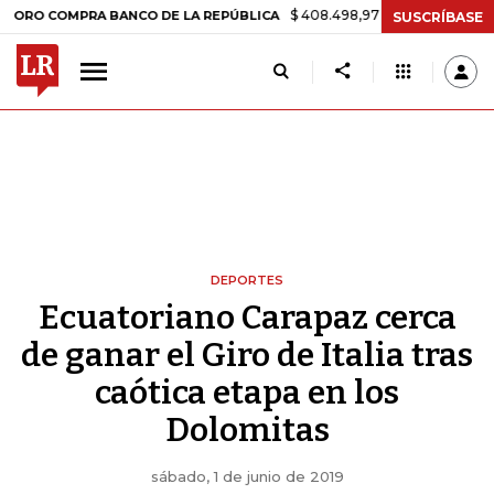
$ 408.498,97
+$ 8.753,81
+2,19%
OMPRA BANCO DE LA REPÚBLICA
SUSCRÍBASE
DEPORTES
Ecuatoriano Carapaz cerca
de ganar el Giro de Italia tras
caótica etapa en los
Dolomitas
sábado, 1 de junio de 2019