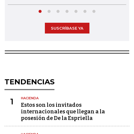
SUSCRÍBASE YA
TENDENCIAS
HACIENDA
1
Estos son los invitados
internacionales que llegan a la
posesión de De la Espriella