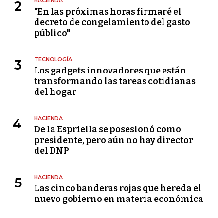
HACIENDA
2
"En las próximas horas firmaré el
decreto de congelamiento del gasto
público"
TECNOLOGÍA
3
Los gadgets innovadores que están
transformando las tareas cotidianas
del hogar
HACIENDA
4
De la Espriella se posesionó como
presidente, pero aún no hay director
del DNP
HACIENDA
5
Las cinco banderas rojas que hereda el
nuevo gobierno en materia económica