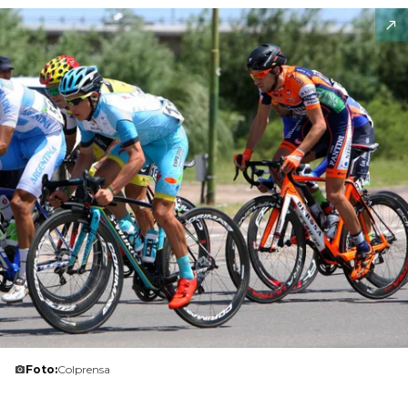
Foto:
Colprensa