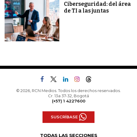
Ciberseguridad: del área
de TI a las juntas
© 2026, RCN Medios. Todos los derechos reservados.
Cr. 13a 37-32, Bogotá
(+57) 1 4227600
SUSCRÍBASE
TODAS LAS SECCIONES