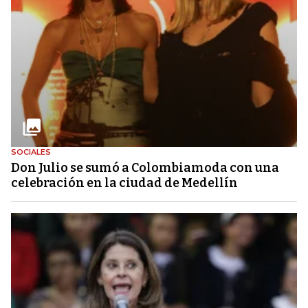
SOCIALES
Don Julio se sumó a Colombiamoda con una
celebración en la ciudad de Medellín