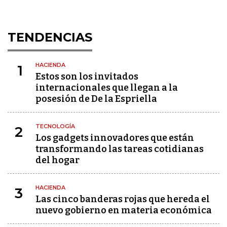
TENDENCIAS
HACIENDA
1
Estos son los invitados
internacionales que llegan a la
posesión de De la Espriella
TECNOLOGÍA
2
Los gadgets innovadores que están
transformando las tareas cotidianas
del hogar
HACIENDA
3
Las cinco banderas rojas que hereda el
nuevo gobierno en materia económica