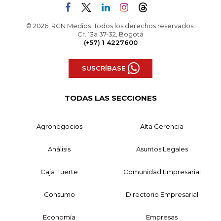
© 2026, RCN Medios. Todos los derechos reservados.
Cr. 13a 37-32, Bogotá
(+57) 1 4227600
SUSCRÍBASE
TODAS LAS SECCIONES
Agronegocios
Alta Gerencia
Análisis
Asuntos Legales
Caja Fuerte
Comunidad Empresarial
Consumo
Directorio Empresarial
Economía
Empresas