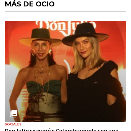
MÁS DE OCIO
SOCIALES
Don Julio se sumó a Colombiamoda con una