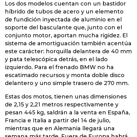
Los dos modelos cuentan con un bastidor
híbrido de tubos de acero y un elemento
de fundición inyectada de aluminio en el
soporte del basculante que, junto con el
conjunto motor, aportan mucha rigidez. El
sistema de amortiguación también acentúa
este carácter: horquilla delantera de 40 mm
y pata telescópica detrás, en el lado
izquierdo. Para el frenado BMW no ha
escatimado recursos y monta doble disco
delantero y uno simple trasero de 270 mm.
Estas dos motos, tienen unas dimensiones
de 2,15 y 2,21 metros respectivamente y
pesan 445 kg, saldrán a la venta en España,
Francia e Italia a partir del 14 de julio,
mientras que en Alemania llegará una
semana más tarde. Fuera de Europa habrá