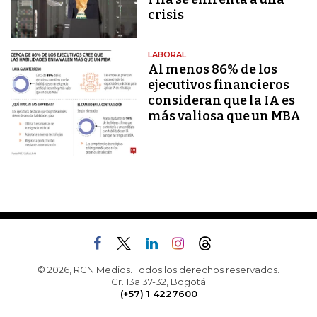
crisis
LABORAL
Al menos 86% de los
ejecutivos financieros
consideran que la IA es
más valiosa que un MBA
© 2026, RCN Medios. Todos los derechos reservados.
Cr. 13a 37-32, Bogotá
(+57) 1 4227600