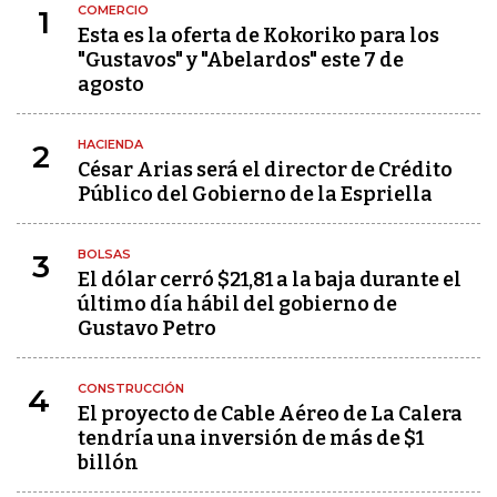
COMERCIO
1
Esta es la oferta de Kokoriko para los
"Gustavos" y "Abelardos" este 7 de
agosto
HACIENDA
2
César Arias será el director de Crédito
Público del Gobierno de la Espriella
BOLSAS
3
El dólar cerró $21,81 a la baja durante el
último día hábil del gobierno de
Gustavo Petro
CONSTRUCCIÓN
4
El proyecto de Cable Aéreo de La Calera
tendría una inversión de más de $1
billón