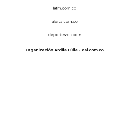
lafm.com.co
alerta.com.co
deportesrcn.com
Organización Ardila Lülle - oal.com.co