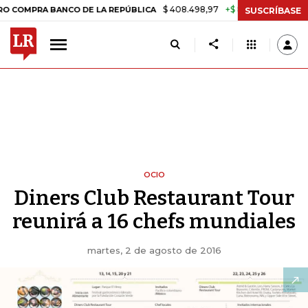
$ 408.498,97
+$ 8.753,81
+2,19%
A BANCO DE LA REPÚBLICA
TASA
SUSCRÍBASE
OCIO
Diners Club Restaurant Tour
reunirá a 16 chefs mundiales
martes, 2 de agosto de 2016