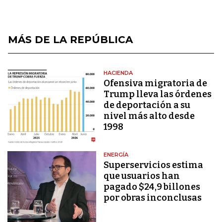
MÁS DE LA REPÚBLICA
HACIENDA
Ofensiva migratoria de
Trump lleva las órdenes
de deportación a su
nivel más alto desde
1998
ENERGÍA
Superservicios estima
que usuarios han
pagado $24,9 billones
por obras inconclusas