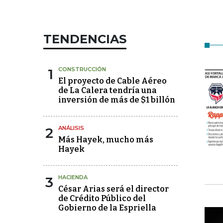
TENDENCIAS
1
CONSTRUCCIÓN
El proyecto de Cable Aéreo
de La Calera tendría una
inversión de más de $1 billón
2
ANÁLISIS
Más Hayek, mucho más
Hayek
3
HACIENDA
César Arias será el director
de Crédito Público del
Gobierno de la Espriella