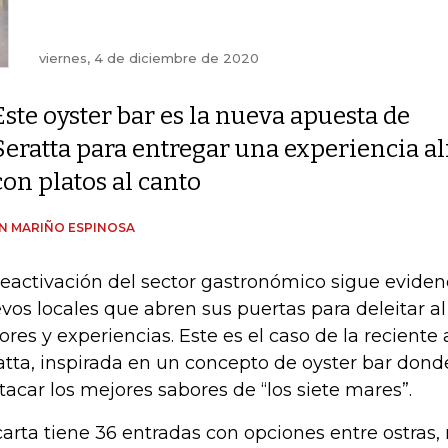
viernes, 4 de diciembre de 2020
Este oyster bar es la nueva apuesta de
Seratta para entregar una experiencia a
con platos al canto
AN MARIÑO ESPINOSA
reactivación del sector gastronómico sigue evide
vos locales que abren sus puertas para deleitar al
ores y experiencias. Este es el caso de la reciente
atta, inspirada en un concepto de oyster bar donde
tacar los mejores sabores de “los siete mares”.
carta tiene 36 entradas con opciones entre ostras, 