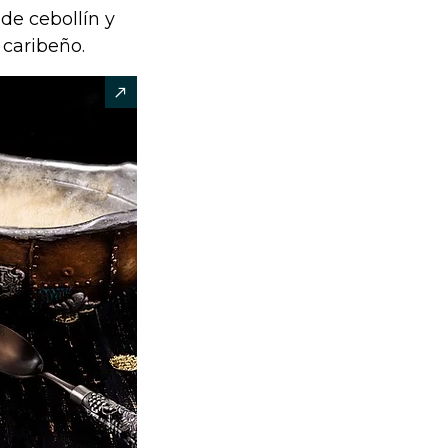
de cebollín y
 caribeño.