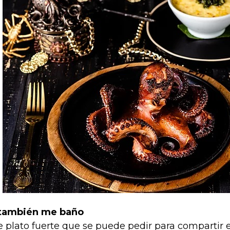
también me baño
e plato fuerte que se puede pedir para compartir