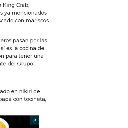
n King Crab,
los ya mencionados
escado con mariscos
seros pasan por las
sí es la cocina de
ón para tener una
ente del Grupo
ado en nikiri de
papa con tocineta,