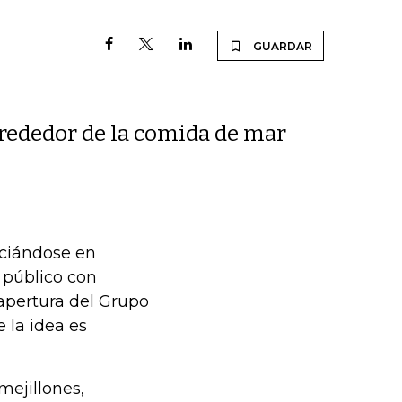
GUARDAR
lrededor de la comida de mar
nciándose en
 público con
 apertura del Grupo
 la idea es
mejillones,