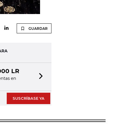
GUARDAR
ARA
000 LR
entas en
Next slide
SUSCRÍBASE YA