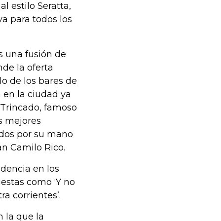
l estilo Seratta,
a para todos los
s una fusión de
de la oferta
lo de los bares de
 en la ciudad ya
 Trincado, famoso
os mejores
ados por su mano
an Camilo Rico.
idencia en los
estas como ‘Y no
a corrientes’.
 la que la