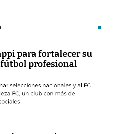
O
appi para fortalecer su
 fútbol profesional
ar selecciones nacionales y al FC
aleza FC, un club con más de
sociales