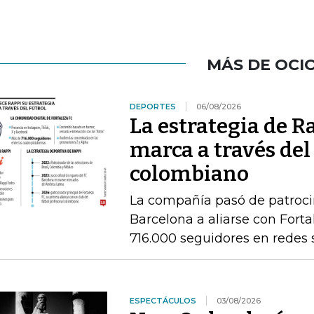
MÁS DE OCI
DEPORTES
06/08/2026
La estrategia de R
marca a través del
colombiano
La compañía pasó de patrocin
Barcelona a aliarse con Fort
716.000 seguidores en redes 
ESPECTÁCULOS
03/08/2026