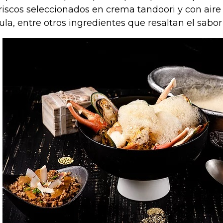
iscos seleccionados en crema tandoori y con aire 
ula, entre otros ingredientes que resaltan el sabor