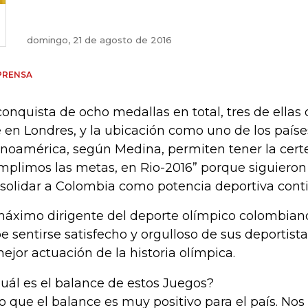
domingo, 21 de agosto de 2016
PRENSA
conquista de ocho medallas en total, tres de ellas
 en Londres, y la ubicación como uno de los paíse
inoamérica, según Medina, permiten tener la cert
mplimos las metas, en Rio-2016” porque siguieron
solidar a Colombia como potencia deportiva conti
máximo dirigente del deporte olímpico colombiano
e sentirse satisfecho y orgulloso de sus deportist
mejor actuación de la historia olímpica.
Cuál es el balance de estos Juegos?
o que el balance es muy positivo para el país. No