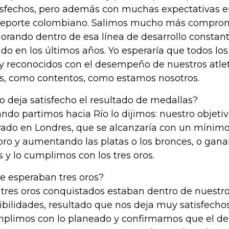
isfechos, pero además con muchas expectativas e
deporte colombiano. Salimos mucho más comprom
orando dentro de esa línea de desarrollo consta
ido en los últimos años. Yo esperaría que todos l
 reconocidos con el desempeño de nuestros atlet
os, como contentos, como estamos nosotros.
Lo deja satisfecho el resultado de medallas?
ndo partimos hacia Río lo dijimos: nuestro objetiv
rado en Londres, que se alcanzaría con un mínim
oro y aumentando las platas o los bronces, o gan
 y lo cumplimos con los tres oros.
Se esperaban tres oros?
 tres oros conquistados estaban dentro de nuestro
ibilidades, resultado que nos deja muy satisfecho
plimos con lo planeado y confirmamos que el d