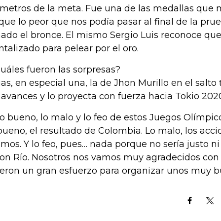
ómetros de la meta. Fue una de las medallas que m
que lo peor que nos podía pasar al final de la pru
ado el bronce. El mismo Sergio Luis reconoce que
talizado para pelear por el oro.
Cuáles fueron las sorpresas?
ias, en especial una, la de Jhon Murillo en el salto
 avances y lo proyecta con fuerza hacia Tokio 202
Lo bueno, lo malo y lo feo de estos Juegos Olímpic
bueno, el resultado de Colombia. Lo malo, los acc
imos. Y lo feo, pues… nada porque no sería justo ni
con Río. Nosotros nos vamos muy agradecidos con
ieron un gran esfuerzo para organizar unos muy 