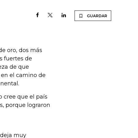
GUARDAR
 de oro, dos más
s fuertes de
eza de que
 en el camino de
nental.
 cree que el país
as, porque lograron
s deja muy