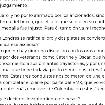
 juzgamiento.
claro, y no por lo afirmado por los aficionados, si
 tema del boxeo, que el fallo que se dio en su cont
 medalla fue injusto. Para él también va mi recon
e Londres se ratifica el oro y dos platas se convie
nifica ese ascenso?
o que no hay ninguna discusión con los oros conq
os por dos veteranos, como Caterine y Óscar, que 
onocimiento a sus brillantes trayectorias, y por u
iana, que tiene todavía por lo menos dos o tres J
ante. Estas tres conquistas nos colmaron de una e
a completar el cierre por parte del BMX, que volvió
entos más emotivos de Colombia en estos Jueg
Qué decir del levantamiento de pesas?