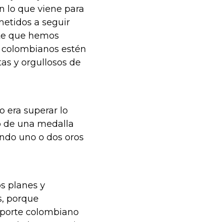
n lo que viene para
etidos a seguir
nte que hemos
os colombianos estén
as y orgullosos de
o era superar lo
o de una medalla
ando uno o dos oros
s planes y
s, porque
eporte colombiano