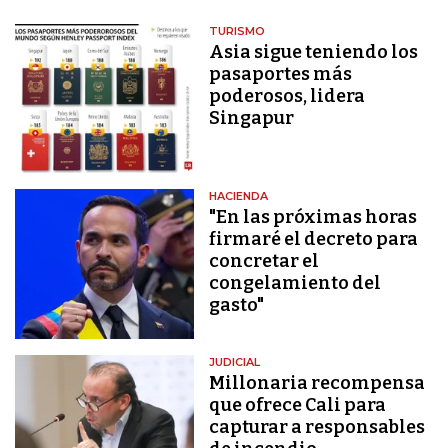
TURISMO
Asia sigue teniendo los
pasaportes más
poderosos, lidera
Singapur
HACIENDA
"En las próximas horas
firmaré el decreto para
concretar el
congelamiento del
gasto"
JUDICIAL
Millonaria recompensa
que ofrece Cali para
capturar a responsables