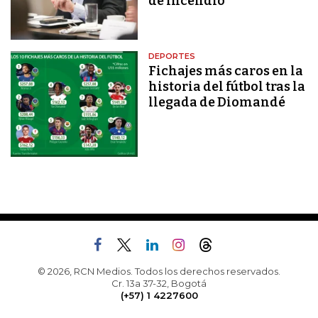
de incendio
DEPORTES
Fichajes más caros en la
historia del fútbol tras la
llegada de Diomandé
© 2026, RCN Medios. Todos los derechos reservados.
Cr. 13a 37-32, Bogotá
(+57) 1 4227600