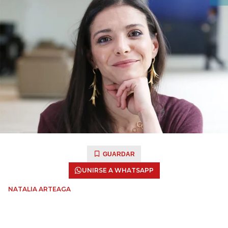
GUARDAR
UNIRSE A WHATSAPP
NATALIA ARTEAGA