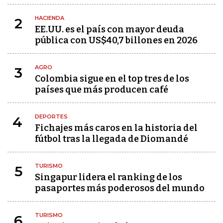
HACIENDA
2
EE.UU. es el país con mayor deuda
pública con US$40,7 billones en 2026
AGRO
3
Colombia sigue en el top tres de los
países que más producen café
DEPORTES
4
Fichajes más caros en la historia del
fútbol tras la llegada de Diomandé
TURISMO
5
Singapur lidera el ranking de los
pasaportes más poderosos del mundo
TURISMO
6