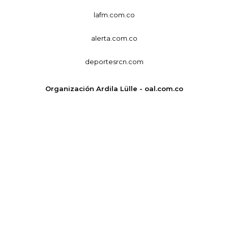
lafm.com.co
alerta.com.co
deportesrcn.com
Organización Ardila Lülle - oal.com.co