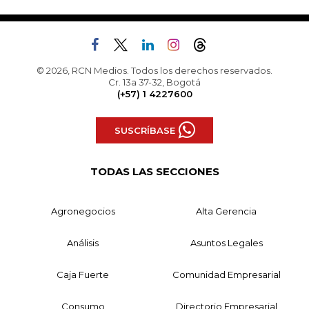
© 2026, RCN Medios. Todos los derechos reservados.
Cr. 13a 37-32, Bogotá
(+57) 1 4227600
SUSCRÍBASE
TODAS LAS SECCIONES
Agronegocios
Alta Gerencia
Análisis
Asuntos Legales
Caja Fuerte
Comunidad Empresarial
Consumo
Directorio Empresarial