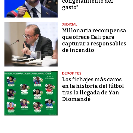
congelamiento del
gasto"
JUDICIAL
Millonaria recompensa
que ofrece Cali para
capturar a responsables
de incendio
DEPORTES
Los fichajes más caros
en la historia del fútbol
tras la llegada de Yan
Diomandé