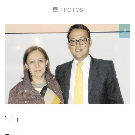
1 FOTOS
1
1