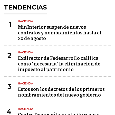
TENDENCIAS
HACIENDA
1
MinInterior suspende nuevos
contratos y nombramientos hasta el
20 de agosto
HACIENDA
2
Exdirector de Fedesarrollo califica
como "necesaria" la eliminación de
impuesto al patrimonio
HACIENDA
3
Estos son los decretos de los primeros
nombramientos del nuevo gobierno
HACIENDA
4
Centro Democrático solicitó revisar