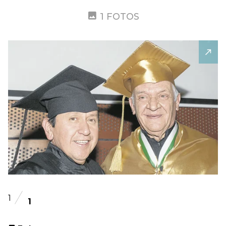
1 FOTOS
1
1