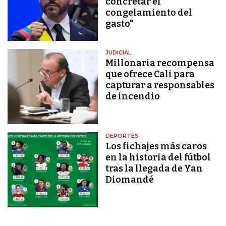
concretar el
congelamiento del
gasto"
JUDICIAL
Millonaria recompensa
que ofrece Cali para
capturar a responsables
de incendio
DEPORTES
Los fichajes más caros
en la historia del fútbol
tras la llegada de Yan
Diomandé