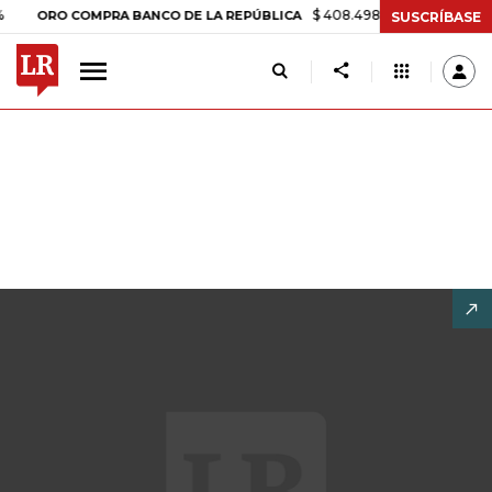
$ 408.498,97
+$ 8.753,81
+2,19
ORO COMPRA BANCO DE LA REPÚBLICA
SUSCRÍBASE