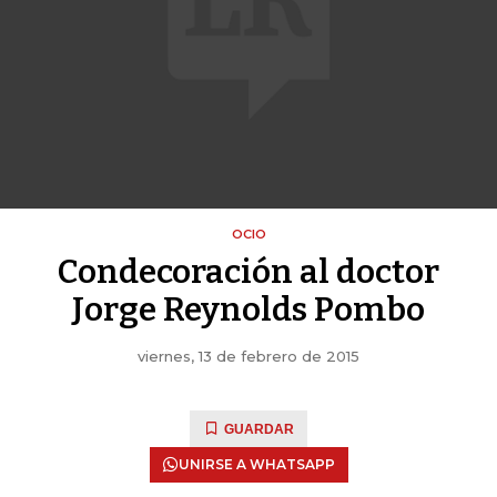
OCIO
Condecoración al doctor
Jorge Reynolds Pombo
viernes, 13 de febrero de 2015
GUARDAR
UNIRSE A WHATSAPP