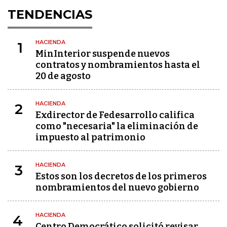
TENDENCIAS
HACIENDA
1
MinInterior suspende nuevos
contratos y nombramientos hasta el
20 de agosto
HACIENDA
2
Exdirector de Fedesarrollo califica
como "necesaria" la eliminación de
impuesto al patrimonio
HACIENDA
3
Estos son los decretos de los primeros
nombramientos del nuevo gobierno
HACIENDA
4
Centro Democrático solicitó revisar