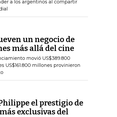
der a los argentinos al compartir
dial
ueven un negocio de
es más allá del cine
cenciamiento movió US$389.800
es US$161.800 millones provinieron
to
hilippe el prestigio de
más exclusivas del