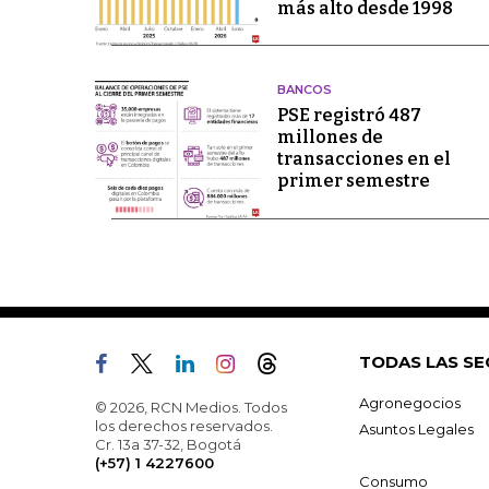
más alto desde 1998
BANCOS
PSE registró 487
millones de
transacciones en el
primer semestre
TODAS LAS SE
Agronegocios
© 2026, RCN Medios. Todos
los derechos reservados.
Asuntos Legales
Cr. 13a 37-32, Bogotá
(+57) 1 4227600
Consumo