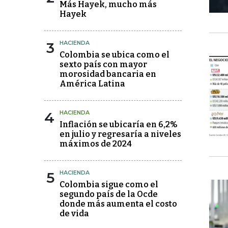
Más Hayek, mucho más
Hayek
3
HACIENDA
Colombia se ubica como el
sexto país con mayor
morosidad bancaria en
América Latina
4
HACIENDA
Inflación se ubicaría en 6,2%
en julio y regresaría a niveles
máximos de 2024
5
HACIENDA
Colombia sigue como el
segundo país de la Ocde
donde más aumenta el costo
de vida