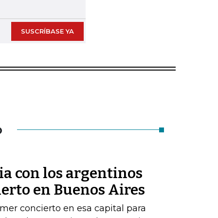
Next slide
SUSCRÍBASE YA
O
lia con los argentinos
ierto en Buenos Aires
mer concierto en esa capital para