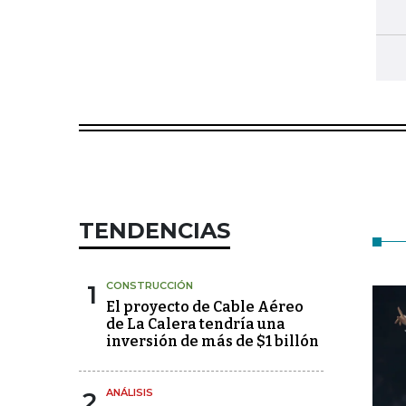
TENDENCIAS
1
CONSTRUCCIÓN
El proyecto de Cable Aéreo
de La Calera tendría una
inversión de más de $1 billón
2
ANÁLISIS