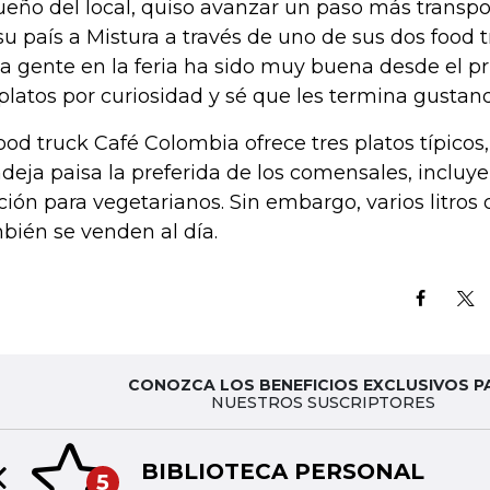
ueño del local, quiso avanzar un paso más transp
su país a Mistura a través de uno de sus dos food t
la gente en la feria ha sido muy buena desde el p
 platos por curiosidad y sé que les termina gustan
food truck Café Colombia ofrece tres platos típico
deja paisa la preferida de los comensales, incluy
ción para vegetarianos. Sin embargo, varios litros
bién se venden al día.
CONOZCA LOS BENEFICIOS EXCLUSIVOS P
NUESTROS SUSCRIPTORES
BIBLIOTECA PERSONAL
5