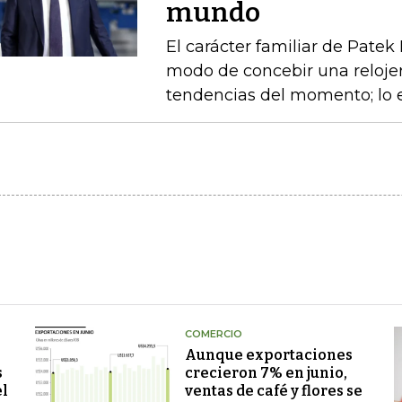
mundo
El carácter familiar de Patek
modo de concebir una relojerí
tendencias del momento; lo e
COMERCIO
Aunque exportaciones
s
crecieron 7% en junio,
el
ventas de café y flores se