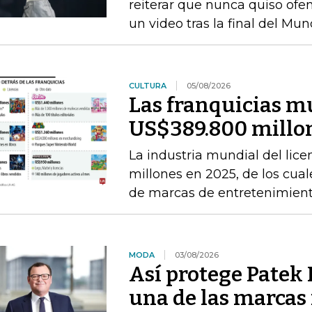
reiterar que nunca quiso ofen
un video tras la final del Mun
CULTURA
05/08/2026
Las franquicias m
US$389.800 millon
La industria mundial del li
millones en 2025, de los cual
de marcas de entretenimien
MODA
03/08/2026
Así protege Patek P
una de las marcas 