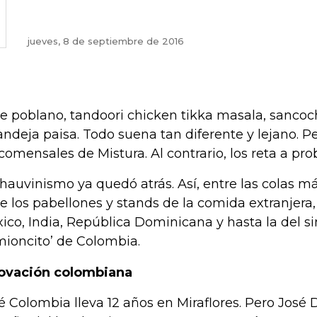
jueves, 8 de septiembre de 2016
e poblano, tandoori chicken tikka masala, sanco
andeja paisa. Todo suena tan diferente y lejano. P
 comensales de Mistura. Al contrario, los reta a pr
chauvinismo ya quedó atrás. Así, entre las colas m
de los pabellones y stands de la comida extranjera
ico, India, República Dominicana y hasta la del s
mioncito’ de Colombia.
ovación colombiana
é Colombia lleva 12 años en Miraflores. Pero José 