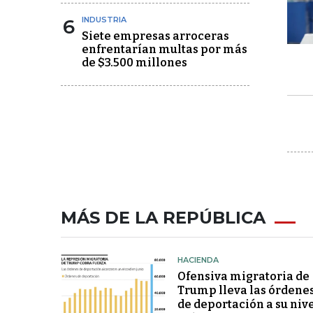
6
INDUSTRIA
Siete empresas arroceras
enfrentarían multas por más
de $3.500 millones
MÁS DE LA REPÚBLICA
HACIENDA
Ofensiva migratoria de
Trump lleva las órdene
de deportación a su niv