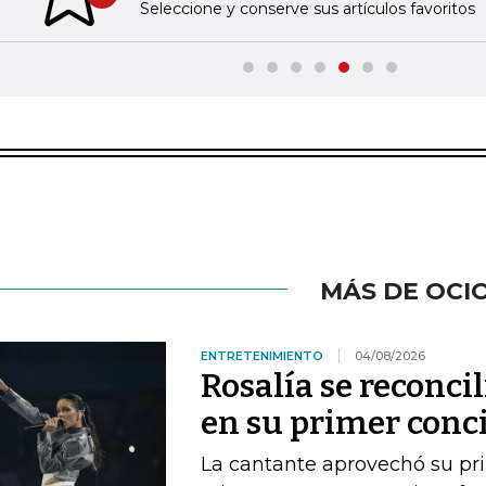
Previous slide
Seleccione y conserve sus artículos favoritos
MÁS DE OCI
ENTRETENIMIENTO
04/08/2026
Rosalía se reconci
en su primer conc
La cantante aprovechó su pri