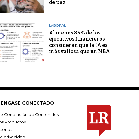
de paz
LABORAL
Al menos 86% de los
ejecutivos financieros
consideran que la IA es
más valiosa que un MBA
ÉNGASE CONECTADO
e Generación de Contenidos
os Productos
tenos
de privacidad