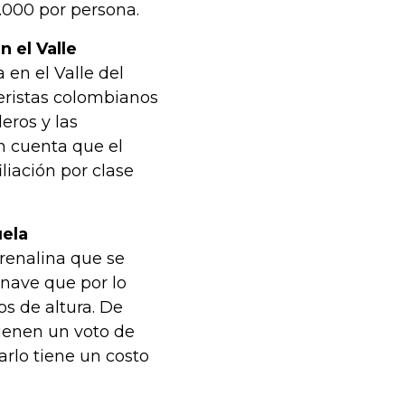
.000 por persona.
n el Valle
 en el Valle del
leristas colombianos
eros y las
en cuenta que el
liación por clase
uela
drenalina que se
onave que por lo
os de altura. De
tienen un voto de
arlo tiene un costo