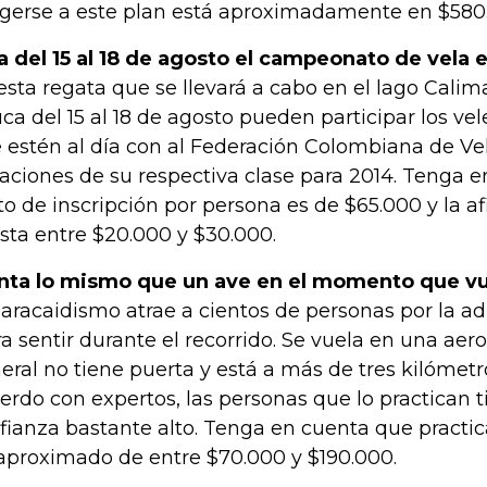
gerse a este plan está aproximadamente en $580
a del 15 al 18 de agosto el campeonato de vela e
esta regata que se llevará a cabo en el lago Calima
ca del 15 al 18 de agosto pueden participar los ve
 estén al día con al Federación Colombiana de Vel
liaciones de su respectiva clase para 2014. Tenga 
to de inscripción por persona es de $65.000 y la afi
sta entre $20.000 y $30.000.
nta lo mismo que un ave en el momento que v
paracaidismo atrae a cientos de personas por la a
ra sentir durante el recorrido. Se vuela en una aer
eral no tiene puerta y está a más de tres kilómetr
erdo con expertos, las personas que lo practican 
fianza bastante alto. Tenga en cuenta que practic
aproximado de entre $70.000 y $190.000.