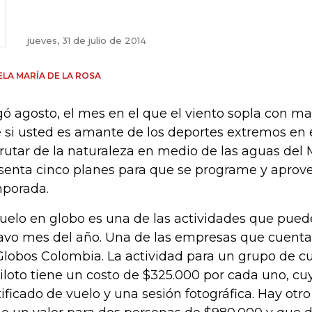
jueves, 31 de julio de 2014
LA MARÍA DE LA ROSA
gó agosto, el mes en el que el viento sopla con ma
 si usted es amante de los deportes extremos en el
frutar de la naturaleza en medio de las aguas del 
senta cinco planes para que se programe y aprov
porada.
vuelo en globo es una de las actividades que puede
avo mes del año. Una de las empresas que cuenta
Globos Colombia. La actividad para un grupo de 
piloto tiene un costo de $325.000 por cada uno, cuy
tificado de vuelo y una sesión fotográfica. Hay ot