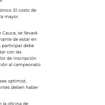
”.
ónico. El costo de
tra mayor
e Cauca, se llevará
mante de estar en
 participar debe
tar con las
alor de inscripción
ación al campeonato
ses optimist,
egantes deben haber
 la oficina de