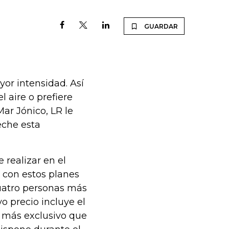
GUARDAR
yor intensidad. Así
 aire o prefiere
Mar Jónico, LR le
eche esta
 realizar en el
 con estos planes
cuatro personas más
o precio incluye el
ro más exclusivo que