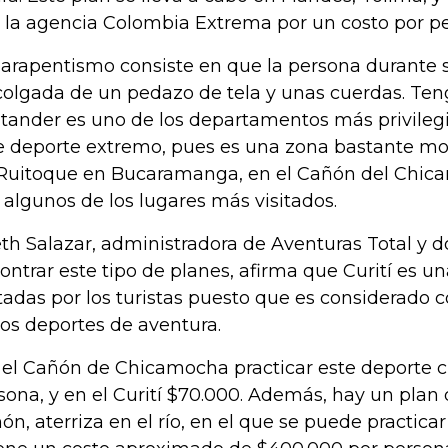
 la agencia Colombia Extrema por un costo por p
parapentismo consiste en que la persona durante 
colgada de un pedazo de tela y unas cuerdas. Te
tander es uno de los departamentos más privilegi
e deporte extremo, pues es una zona bastante m
Ruitoque en Bucaramanga, en el Cañón del Chicam
 algunos de los lugares más visitados.
eth Salazar, administradora de Aventuras Total y
ontrar este tipo de planes, afirma que Curití es u
itadas por los turistas puesto que es considerado 
los deportes de aventura.
 el Cañón de Chicamocha practicar este deporte c
sona, y en el Curití $70.000. Además, hay un plan 
ón, aterriza en el río, en el que se puede practica