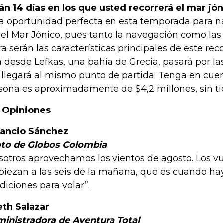
án 14 días en los que usted recorrerá el mar jó
la oportunidad perfecta en esta temporada para n
 el Mar Jónico, pues tanto la navegación como las
rra serán las características principales de este rec
á desde Lefkas, una bahía de Grecia, pasará por las
a llegará al mismo punto de partida. Tenga en cuen
sona es aproximadamente de $4,2 millones, sin ti
 Opiniones
ancio Sánchez
oto de Globos Colombia
sotros aprovechamos los vientos de agosto. Los v
iezan a las seis de la mañana, que es cuando ha
diciones para volar”.
eth Salazar
inistradora de Aventura Total