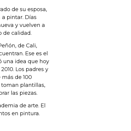
rado de su esposa,
a pintar. Días
nueva y vuelven a
 de calidad.
Peñón, de Cali,
cuentran. Ese es el
ó una idea que hoy
 2010. Los padres y
e más de 100
toman plantillas,
rar las piezas.
ademia de arte. El
tos en pintura.