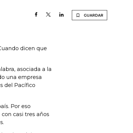
GUARDAR
 Cuando dicen que
labra, asociada a la
ado una empresa
s del Pacífico
aís. Por eso
con casi tres años
s.