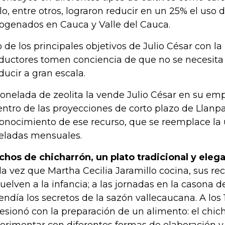
ulo, entre otros, lograron reducir en un 25% el uso
rogenados en Cauca y Valle del Cauca.
 de los principales objetivos de Julio César con la 
ductores tomen conciencia de que no se necesita
ducir a gran escala.
tonelada de zeolita la vende Julio César en su e
entro de las proyecciones de corto plazo de Llanpa
conocimiento de ese recurso, que se reemplace la 
eladas mensuales.
chos de chicharrón, un plato tradicional y eleg
a vez que Martha Cecilia Jaramillo cocina, sus re
uelven a la infancia; a las jornadas en la casona 
endía los secretos de la sazón vallecaucana. A los
esionó con la preparación de un alimento: el chi