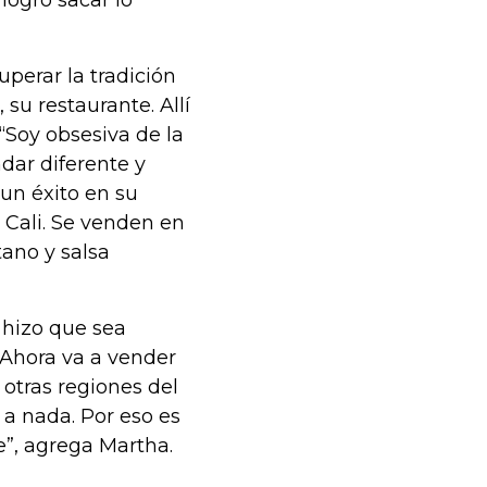
logró sacar lo
perar la tradición
su restaurante. Allí
 “Soy obsesiva de la
dar diferente y
un éxito en su
e Cali. Se venden en
ano y salsa
 hizo que sea
 Ahora va a vender
 otras regiones del
 a nada. Por eso es
e”, agrega Martha.