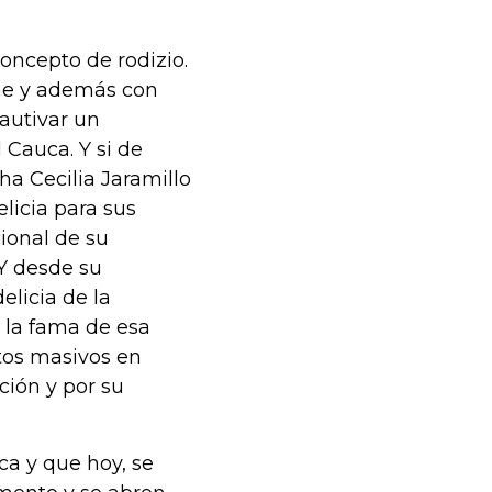
concepto de rodizio.
rne y además con
cautivar un
 Cauca. Y si de
ha Cecilia Jaramillo
licia para sus
cional de su
 Y desde su
elicia de la
e la fama de esa
ntos masivos en
ción y por su
ca y que hoy, se