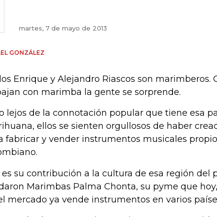
martes, 7 de mayo de 2013
AEL GONZÁLEZ
los Enrique y Alejandro Riascos son marimberos.
bajan con marimba la gente se sorprende.
o lejos de la connotación popular que tiene esa pa
ihuana, ellos se sienten orgullosos de haber cre
a fabricar y vender instrumentos musicales propio
ombiano.
 es su contribución a la cultura de esa región del p
daron Marimbas Palma Chonta, su pyme que hoy, 
el mercado ya vende instrumentos en varios paíse