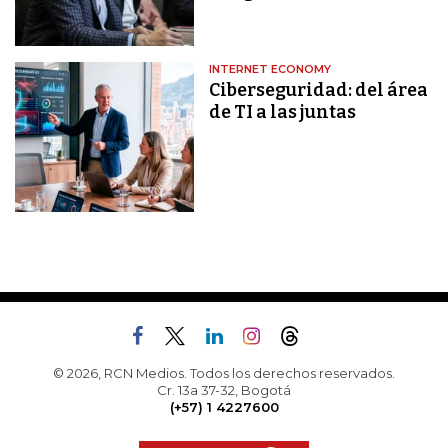
INTERNET ECONOMY
Ciberseguridad: del área
de TI a las juntas
© 2026, RCN Medios. Todos los derechos reservados.
Cr. 13a 37-32, Bogotá
(+57) 1 4227600