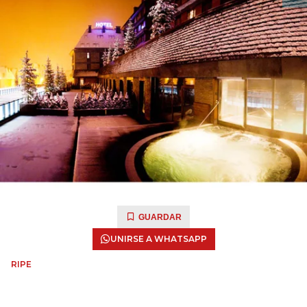
GUARDAR
UNIRSE A WHATSAPP
RIPE