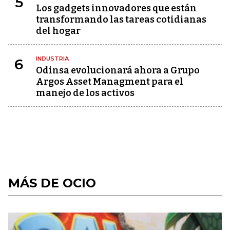
5
Los gadgets innovadores que están
transformando las tareas cotidianas
del hogar
INDUSTRIA
6
Odinsa evolucionará ahora a Grupo
Argos Asset Managment para el
manejo de los activos
MÁS DE OCIO