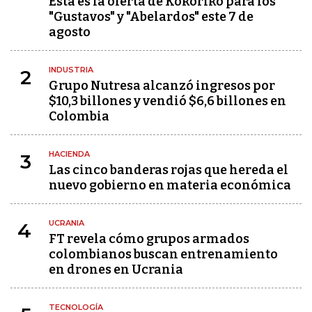
Esta es la oferta de Kokoriko para los
"Gustavos" y "Abelardos" este 7 de
agosto
INDUSTRIA
2
Grupo Nutresa alcanzó ingresos por
$10,3 billones y vendió $6,6 billones en
Colombia
HACIENDA
3
Las cinco banderas rojas que hereda el
nuevo gobierno en materia económica
UCRANIA
4
FT revela cómo grupos armados
colombianos buscan entrenamiento
en drones en Ucrania
TECNOLOGÍA