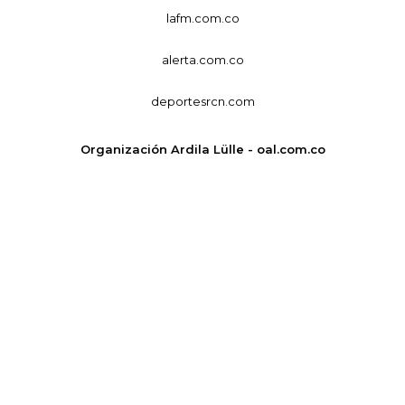
lafm.com.co
alerta.com.co
deportesrcn.com
Organización Ardila Lülle - oal.com.co