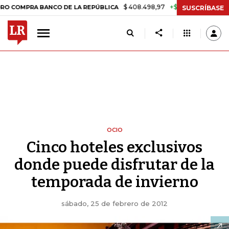
$ 408.498,97
+$ 8.753,81
+2,19%
 BANCO DE LA REPÚBLICA
TASA
SUSCRÍBASE
OCIO
Cinco hoteles exclusivos
donde puede disfrutar de la
temporada de invierno
sábado, 25 de febrero de 2012