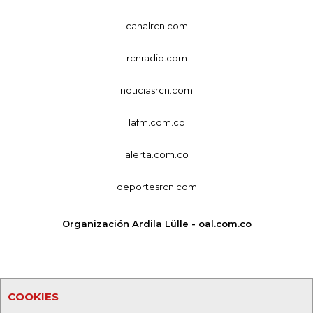
canalrcn.com
rcnradio.com
noticiasrcn.com
lafm.com.co
alerta.com.co
deportesrcn.com
Organización Ardila Lülle - oal.com.co
COOKIES