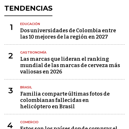
TENDENCIAS
EDUCACIÓN
1
Dos universidades de Colombia entre
las 10 mejores de la región en 2027
GASTRONOMÍA
2
Las marcas que lideran el ranking
mundial de las marcas de cerveza más
valiosas en 2026
BRASIL
3
Familia comparte últimas fotos de
colombianas fallecidas en
helicóptero en Brasil
COMERCIO
4
Estos son los países donde comprar el