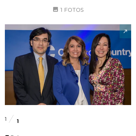
1 FOTOS
1
1