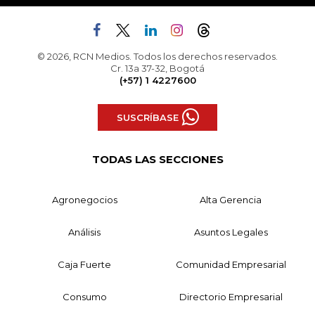
© 2026, RCN Medios. Todos los derechos reservados.
Cr. 13a 37-32, Bogotá
(+57) 1 4227600
SUSCRÍBASE
TODAS LAS SECCIONES
Agronegocios
Alta Gerencia
Análisis
Asuntos Legales
Caja Fuerte
Comunidad Empresarial
Consumo
Directorio Empresarial