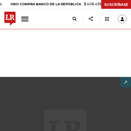
$ 408.498,97
+$ 8.753,81
+2,19
ORO COMPRA BANCO DE LA REPÚBLICA
SUSCRÍBASE