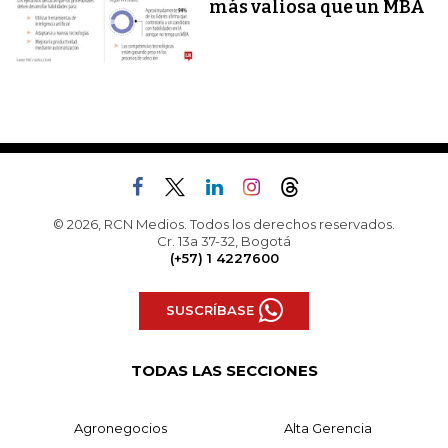
más valiosa que un MBA
© 2026, RCN Medios. Todos los derechos reservados.
Cr. 13a 37-32, Bogotá
(+57) 1 4227600
SUSCRÍBASE
TODAS LAS SECCIONES
Agronegocios
Alta Gerencia