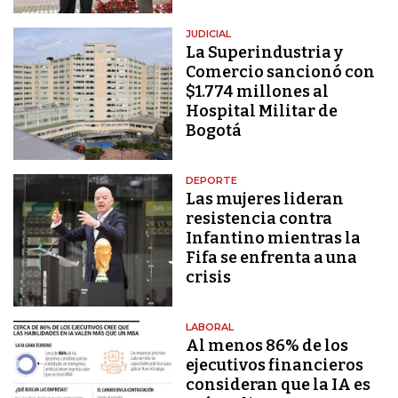
JUDICIAL
La Superindustria y
Comercio sancionó con
$1.774 millones al
Hospital Militar de
Bogotá
DEPORTE
Las mujeres lideran
resistencia contra
Infantino mientras la
Fifa se enfrenta a una
crisis
LABORAL
Al menos 86% de los
ejecutivos financieros
consideran que la IA es