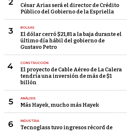
2
César Arias será el director de Crédito
Público del Gobierno de la Espriella
BOLSAS
3
El dólar cerró $21,81 a la baja durante el
último día hábil del gobierno de
Gustavo Petro
CONSTRUCCIÓN
4
El proyecto de Cable Aéreo de La Calera
tendría una inversión de más de $1
billón
ANÁLISIS
5
Más Hayek, mucho más Hayek
INDUSTRIA
6
Tecnoglass tuvo ingresos récord de