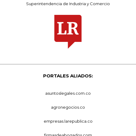
Superintendencia de Industria y Comercio
PORTALES ALIADOS:
asuntoslegales.com.co
agronegocios.co
empresas.larepublica.co
firmasdeabogados.com