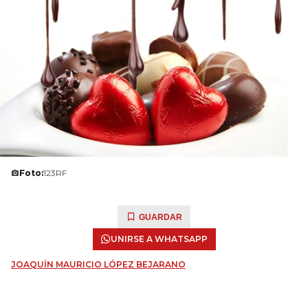
Foto:
123RF
GUARDAR
UNIRSE A WHATSAPP
JOAQUÍN MAURICIO LÓPEZ BEJARANO