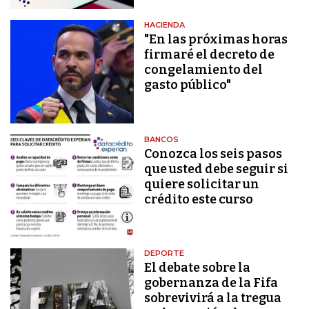
HACIENDA
"En las próximas horas
firmaré el decreto de
congelamiento del
gasto público"
BANCOS
Conozca los seis pasos
que usted debe seguir si
quiere solicitar un
crédito este curso
DEPORTE
El debate sobre la
gobernanza de la Fifa
sobrevivirá a la tregua