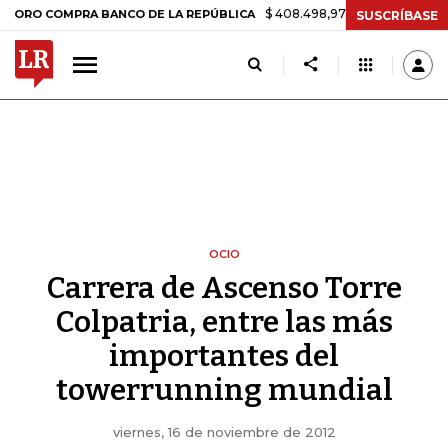
$ 408.498,97
+$ 8.753,81
+2,19%
OMPRA BANCO DE LA REPÚBLICA
SUSCRÍBASE
OCIO
Carrera de Ascenso Torre
Colpatria, entre las más
importantes del
towerrunning mundial
viernes, 16 de noviembre de 2012