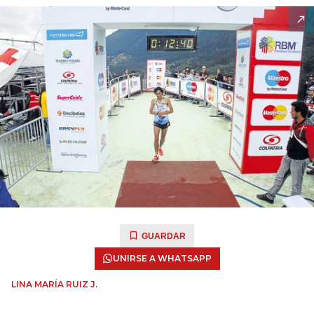
GUARDAR
UNIRSE A WHATSAPP
LINA MARÍA RUIZ J.