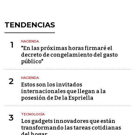
TENDENCIAS
HACIENDA
1
"En las próximas horas firmaré el
decreto de congelamiento del gasto
público"
HACIENDA
2
Estos son los invitados
internacionales que llegan a la
posesión de De la Espriella
TECNOLOGÍA
3
Los gadgets innovadores que están
transformando las tareas cotidianas
del hogar