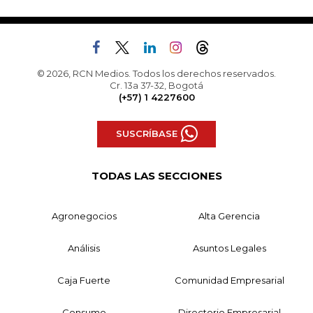
© 2026, RCN Medios. Todos los derechos reservados.
Cr. 13a 37-32, Bogotá
(+57) 1 4227600
SUSCRÍBASE
TODAS LAS SECCIONES
Agronegocios
Alta Gerencia
Análisis
Asuntos Legales
Caja Fuerte
Comunidad Empresarial
Consumo
Directorio Empresarial