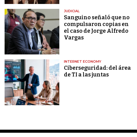
JUDICIAL
Sanguino señaló que no
compulsaron copias en
el caso de Jorge Alfredo
Vargas
INTERNET ECONOMY
Ciberseguridad: del área
de TI a las juntas