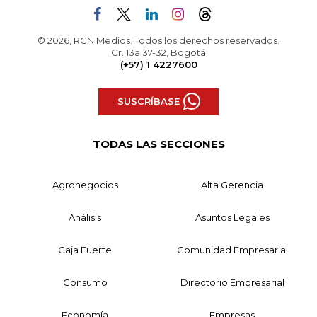
© 2026, RCN Medios. Todos los derechos reservados.
Cr. 13a 37-32, Bogotá
(+57) 1 4227600
SUSCRÍBASE
TODAS LAS SECCIONES
Agronegocios
Alta Gerencia
Análisis
Asuntos Legales
Caja Fuerte
Comunidad Empresarial
Consumo
Directorio Empresarial
Economía
Empresas