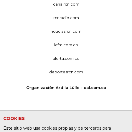
canalrcn.com
rcnradio.com
noticiasrcn.com
lafm.com.co
alerta.com.co
deportesrcn.com
Organización Ardila Lülle - oal.com.co
COOKIES
Este sitio web usa cookies propias y de terceros para