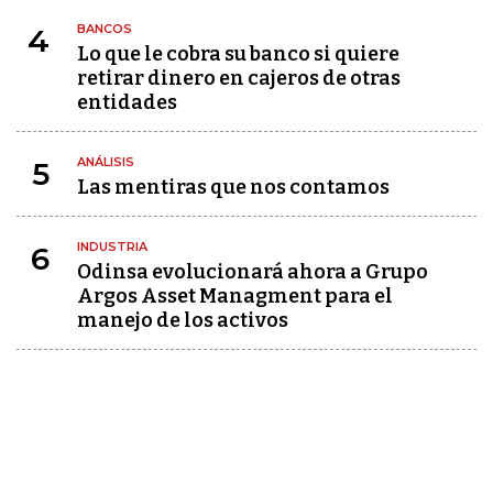
BANCOS
4
Lo que le cobra su banco si quiere
retirar dinero en cajeros de otras
entidades
ANÁLISIS
5
Las mentiras que nos contamos
INDUSTRIA
6
Odinsa evolucionará ahora a Grupo
Argos Asset Managment para el
manejo de los activos