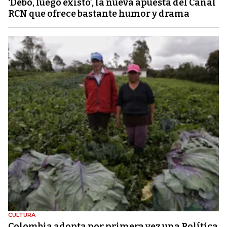
‘Debo, luego existo’, la nueva apuesta del Canal
RCN que ofrece bastante humor y drama
CULTURA
Colombia adopta por primera vez una Política