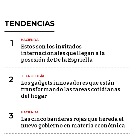
TENDENCIAS
HACIENDA
1
Estos son los invitados
internacionales que llegan a la
posesión de De la Espriella
TECNOLOGÍA
2
Los gadgets innovadores que están
transformando las tareas cotidianas
del hogar
HACIENDA
3
Las cinco banderas rojas que hereda el
nuevo gobierno en materia económica