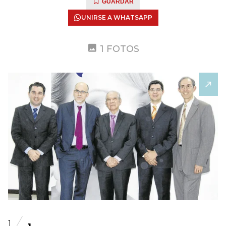
GUARDAR
UNIRSE A WHATSAPP
1 FOTOS
1