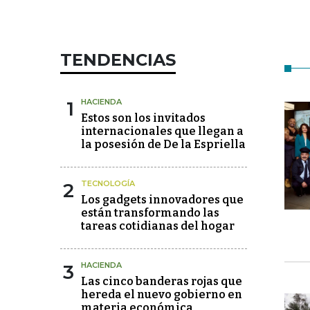
TENDENCIAS
1
HACIENDA
Estos son los invitados
internacionales que llegan a
la posesión de De la Espriella
2
TECNOLOGÍA
Los gadgets innovadores que
están transformando las
tareas cotidianas del hogar
3
HACIENDA
Las cinco banderas rojas que
hereda el nuevo gobierno en
materia económica