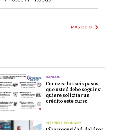
MÁS OCIO
BANCOS
Conozca los seis pasos
que usted debe seguir si
quiere solicitar un
crédito este curso
INTERNET ECONOMY
Ciberseguridad: del área