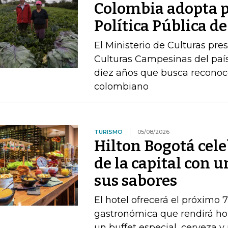
Colombia adopta p
Política Pública 
El Ministerio de Culturas pre
Culturas Campesinas del país
diez años que busca reconoc
colombiano
TURISMO
05/08/2026
Hilton Bogotá cel
de la capital con 
sus sabores
El hotel ofrecerá el próximo 
gastronómica que rendirá ho
un buffet especial, cerveza 