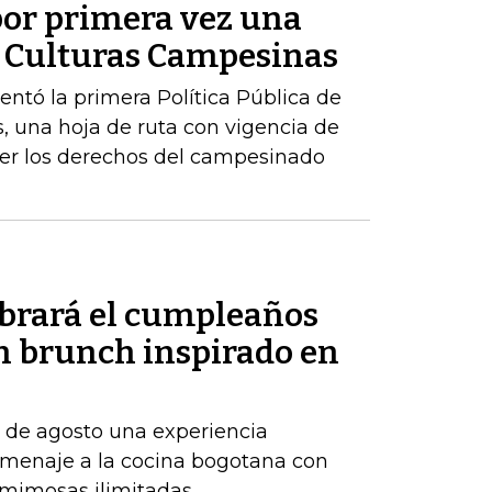
or primera vez una
de Culturas Campesinas
sentó la primera Política Pública de
, una hoja de ruta con vigencia de
er los derechos del campesinado
ebrará el cumpleaños
un brunch inspirado en
7 de agosto una experiencia
menaje a la cocina bogotana con
y mimosas ilimitadas