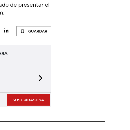
gado de presentar el
m.
GUARDAR
ARA
Next slide
SUSCRÍBASE YA