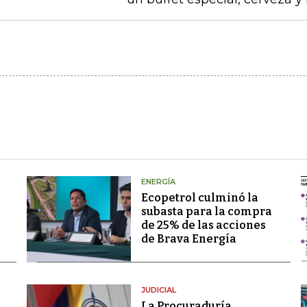
ENERGÍA
Ecopetrol culminó la
subasta para la compra
de 25% de las acciones
de Brava Energía
JUDICIAL
La Procuraduría