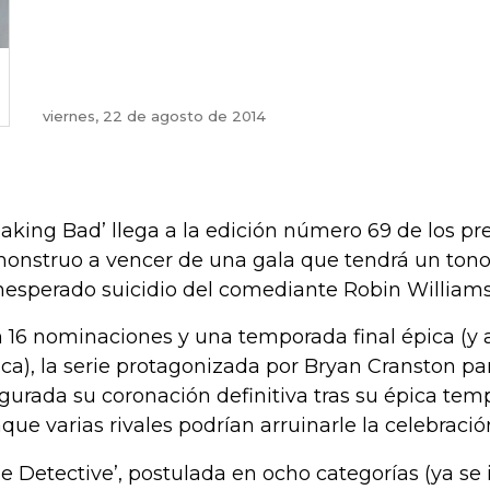
viernes, 22 de agosto de 2014
eaking Bad’ llega a la edición número 69 de los
monstruo a vencer de una gala que tendrá un tono
inesperado suicidio del comediante Robin Williams
 16 nominaciones y una temporada final épica (y 
tica), la serie protagonizada por Bryan Cranston pa
gurada su coronación definitiva tras su épica temp
que varias rivales podrían arruinarle la celebració
ue Detective’, postulada en ocho categorías (ya s