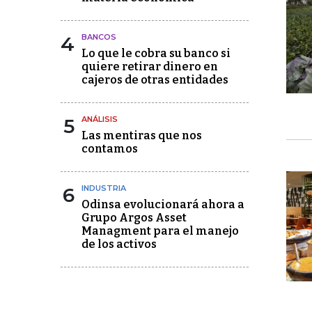
4
BANCOS
Lo que le cobra su banco si
quiere retirar dinero en
cajeros de otras entidades
5
ANÁLISIS
Las mentiras que nos
contamos
6
INDUSTRIA
Odinsa evolucionará ahora a
Grupo Argos Asset
Managment para el manejo
de los activos