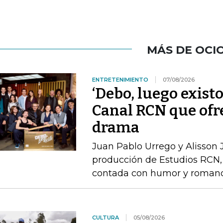
MÁS DE OCI
ENTRETENIMIENTO
07/08/2026
‘Debo, luego existo
Canal RCN que ofr
drama
Juan Pablo Urrego y Alisson J
producción de Estudios RCN, 
contada con humor y roman
CULTURA
05/08/2026