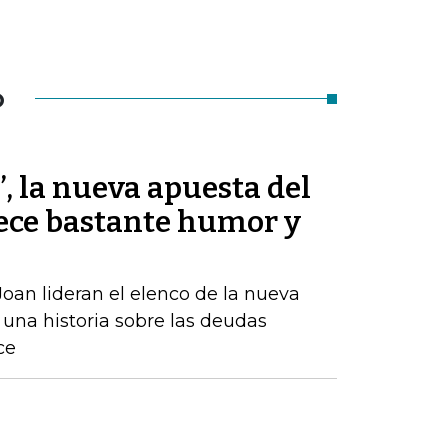
O
’, la nueva apuesta del
ece bastante humor y
oan lideran el elenco de la nueva
una historia sobre las deudas
ce