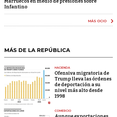
Marruecos en medio de presiones sobre
Infantino
MÁS OCIO
MÁS DE LA REPÚBLICA
HACIENDA
Ofensiva migratoria de
Trump lleva las órdenes
de deportación a su
nivel más alto desde
1998
COMERCIO
Aunque exportaciones