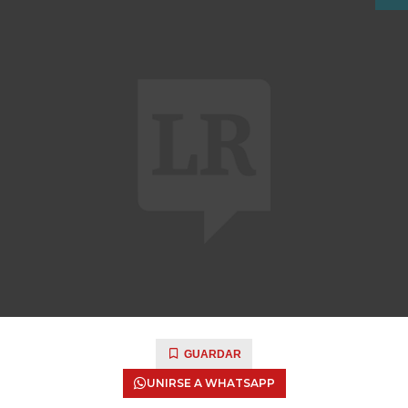
GUARDAR
UNIRSE A WHATSAPP