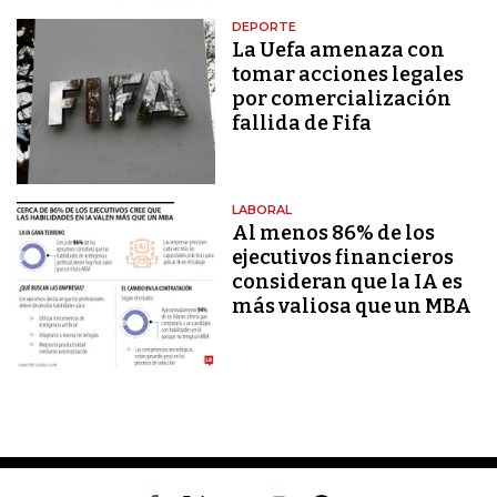
DEPORTE
La Uefa amenaza con
tomar acciones legales
por comercialización
fallida de Fifa
LABORAL
Al menos 86% de los
ejecutivos financieros
consideran que la IA es
más valiosa que un MBA