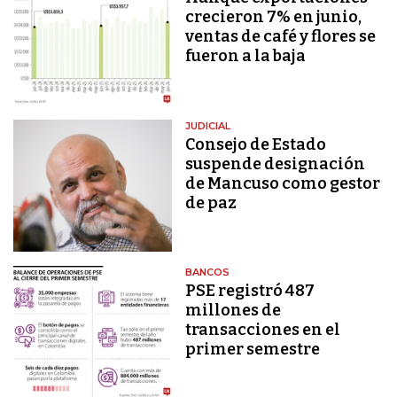
crecieron 7% en junio,
ventas de café y flores se
fueron a la baja
JUDICIAL
Consejo de Estado
suspende designación
de Mancuso como gestor
de paz
BANCOS
PSE registró 487
millones de
transacciones en el
primer semestre