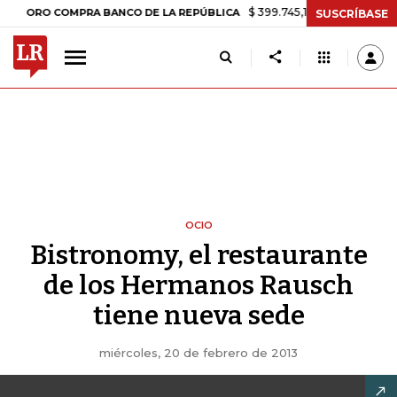
$ 399.745,16
+$ 2.295,71
+0,58%
RO COMPRA BANCO DE LA REPÚBLICA
SUSCRÍBASE
OCIO
Bistronomy, el restaurante
de los Hermanos Rausch
tiene nueva sede
miércoles, 20 de febrero de 2013