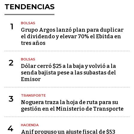
TENDENCIAS
BOLSAS
1
Grupo Argos lanzó plan para duplicar
el dividendo y elevar 70% el Ebitda en
tres años
BOLSAS
2
Dólar cerró $25 a la baja y volvió a la
senda bajista pese a las subastas del
Emisor
TRANSPORTE
3
Noguera traza la hoja de ruta para su
gestión en el Ministerio de Transporte
HACIENDA
4
Anif propuso un ajuste fiscal de $53