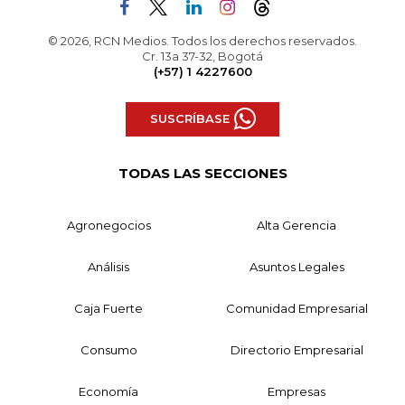
© 2026, RCN Medios. Todos los derechos reservados.
Cr. 13a 37-32, Bogotá
(+57) 1 4227600
SUSCRÍBASE
TODAS LAS SECCIONES
Agronegocios
Alta Gerencia
Análisis
Asuntos Legales
Caja Fuerte
Comunidad Empresarial
Consumo
Directorio Empresarial
Economía
Empresas