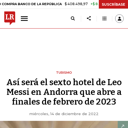
$ 408.498,97
+$ 8.753,81
+2,19%
BANCO DE LA REPÚBLICA
TASA 
SUSCRÍBASE
TURISMO
Así será el sexto hotel de Leo
Messi en Andorra que abre a
finales de febrero de 2023
miércoles, 14 de diciembre de 2022