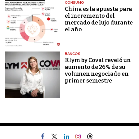
CONSUMO
China es la apuesta para
el incremento del
mercado de lujo durante
el año
BANCOS
Klym by Coval reveló un
aumento de 26% de su
volumen negociado en
primer semestre