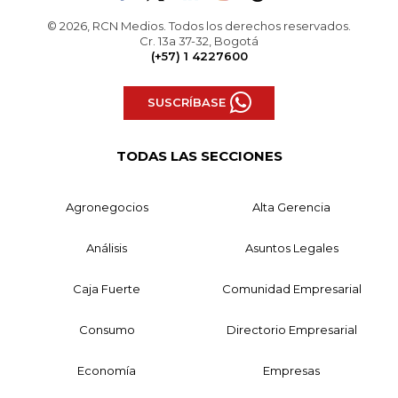
© 2026, RCN Medios. Todos los derechos reservados.
Cr. 13a 37-32, Bogotá
(+57) 1 4227600
SUSCRÍBASE
TODAS LAS SECCIONES
Agronegocios
Alta Gerencia
Análisis
Asuntos Legales
Caja Fuerte
Comunidad Empresarial
Consumo
Directorio Empresarial
Economía
Empresas