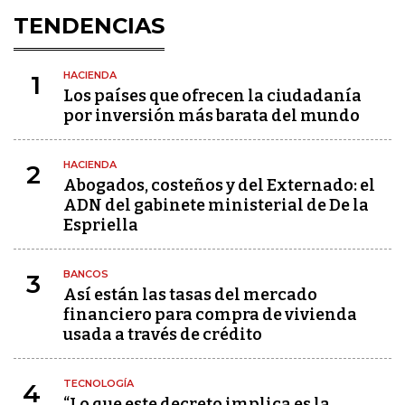
TENDENCIAS
HACIENDA
1
Los países que ofrecen la ciudadanía
por inversión más barata del mundo
HACIENDA
2
Abogados, costeños y del Externado: el
ADN del gabinete ministerial de De la
Espriella
BANCOS
3
Así están las tasas del mercado
financiero para compra de vivienda
usada a través de crédito
TECNOLOGÍA
4
“Lo que este decreto implica es la