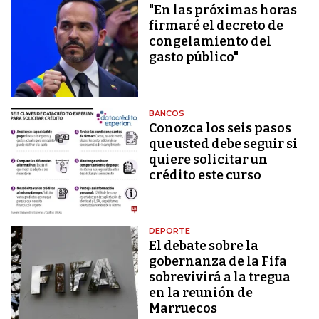
"En las próximas horas
firmaré el decreto de
congelamiento del
gasto público"
BANCOS
Conozca los seis pasos
que usted debe seguir si
quiere solicitar un
crédito este curso
DEPORTE
El debate sobre la
gobernanza de la Fifa
sobrevivirá a la tregua
en la reunión de
Marruecos