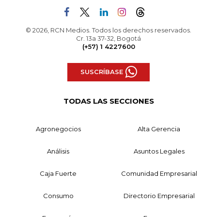
© 2026, RCN Medios. Todos los derechos reservados.
Cr. 13a 37-32, Bogotá
(+57) 1 4227600
SUSCRÍBASE
TODAS LAS SECCIONES
Agronegocios
Alta Gerencia
Análisis
Asuntos Legales
Caja Fuerte
Comunidad Empresarial
Consumo
Directorio Empresarial