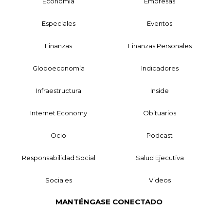
Economía
Empresas
Especiales
Eventos
Finanzas
Finanzas Personales
Globoeconomía
Indicadores
Infraestructura
Inside
Internet Economy
Obituarios
Ocio
Podcast
Responsabilidad Social
Salud Ejecutiva
Sociales
Videos
MANTÉNGASE CONECTADO