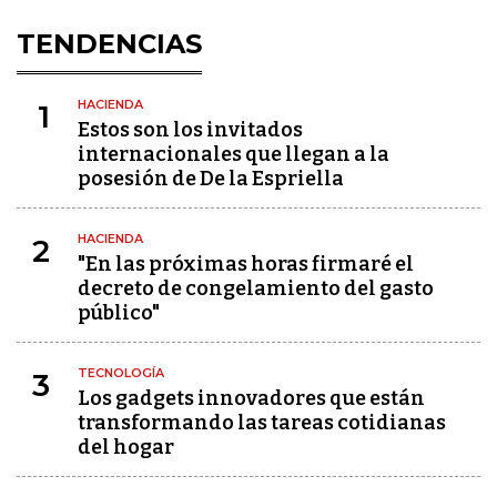
TENDENCIAS
HACIENDA
1
Estos son los invitados
internacionales que llegan a la
posesión de De la Espriella
HACIENDA
2
"En las próximas horas firmaré el
decreto de congelamiento del gasto
público"
TECNOLOGÍA
3
Los gadgets innovadores que están
transformando las tareas cotidianas
del hogar