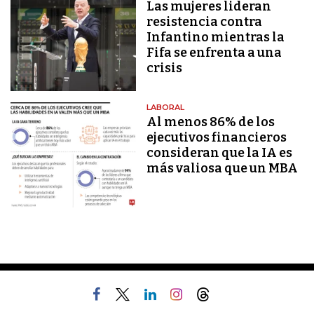
Las mujeres lideran
resistencia contra
Infantino mientras la
Fifa se enfrenta a una
crisis
LABORAL
Al menos 86% de los
ejecutivos financieros
consideran que la IA es
más valiosa que un MBA