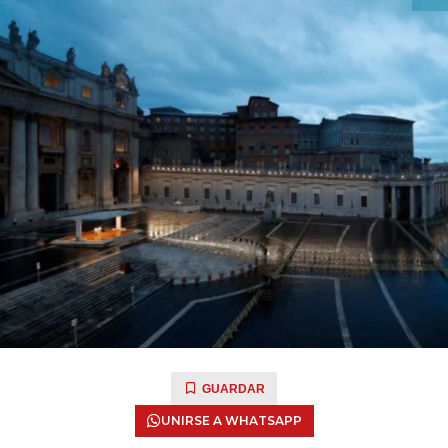
GUARDAR
UNIRSE A WHATSAPP