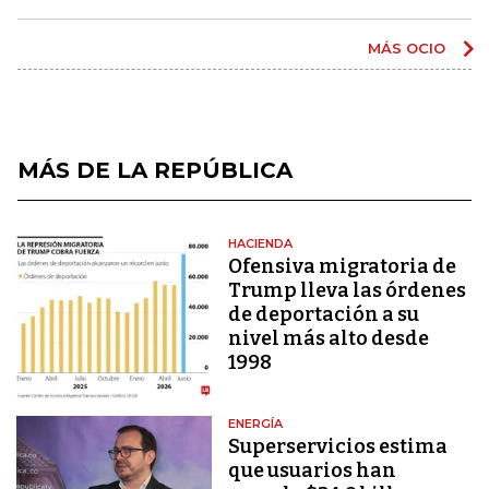
MÁS OCIO
MÁS DE LA REPÚBLICA
HACIENDA
Ofensiva migratoria de
Trump lleva las órdenes
de deportación a su
nivel más alto desde
1998
ENERGÍA
Superservicios estima
que usuarios han