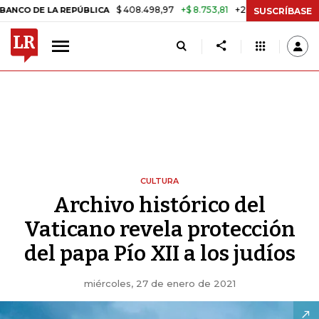
$ 408.498,97
+$ 8.753,81
+2,19%
 LA REPÚBLICA
TASA DE USURA 
SUSCRÍBASE
CULTURA
Archivo histórico del
Vaticano revela protección
del papa Pío XII a los judíos
miércoles, 27 de enero de 2021