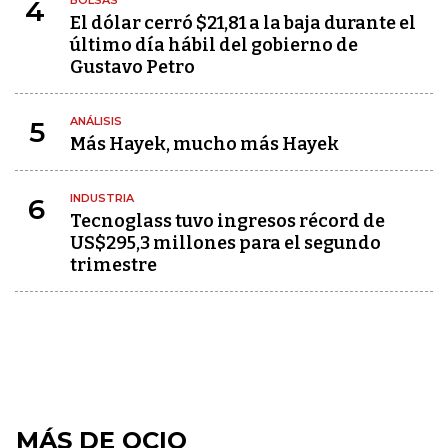
BOLSAS
4
El dólar cerró $21,81 a la baja durante el
último día hábil del gobierno de
Gustavo Petro
ANÁLISIS
5
Más Hayek, mucho más Hayek
INDUSTRIA
6
Tecnoglass tuvo ingresos récord de
US$295,3 millones para el segundo
trimestre
MÁS DE OCIO