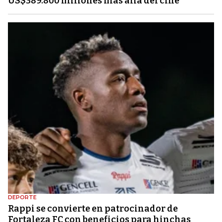
US$389.800 millones más allá del cine
DEPORTE
Rappi se convierte en patrocinador de
Fortaleza FC con beneficios para hinchas