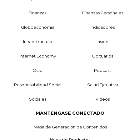
Finanzas
Finanzas Personales
Globoeconomía
Indicadores
Infraestructura
Inside
Internet Economy
Obituarios
Ocio
Podcast
Responsabilidad Social
Salud Ejecutiva
Sociales
Videos
MANTÉNGASE CONECTADO
Mesa de Generación de Contenidos
Nuestros Productos