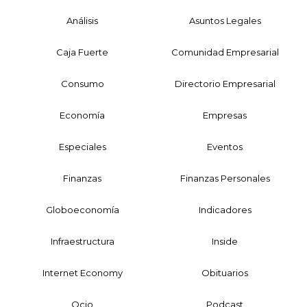
Análisis
Asuntos Legales
Caja Fuerte
Comunidad Empresarial
Consumo
Directorio Empresarial
Economía
Empresas
Especiales
Eventos
Finanzas
Finanzas Personales
Globoeconomía
Indicadores
Infraestructura
Inside
Internet Economy
Obituarios
Ocio
Podcast