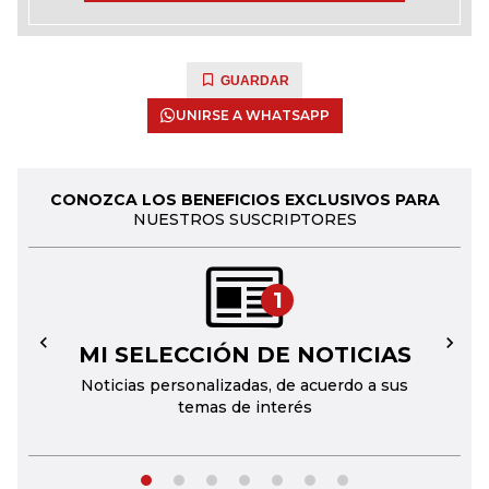
GUARDAR
UNIRSE A WHATSAPP
CONOZCA LOS BENEFICIOS EXCLUSIVOS PARA
NUESTROS SUSCRIPTORES
1
MI SELECCIÓN DE NOTICIAS
←
→
Noticias personalizadas, de acuerdo a sus
temas de interés