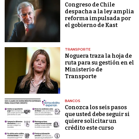
Congreso de Chile
despacha a la ley amplia
reforma impulsada por
el gobierno de Kast
TRANSPORTE
Noguera traza la hoja de
ruta para su gestión en el
Ministerio de
Transporte
BANCOS
Conozca los seis pasos
que usted debe seguir si
quiere solicitar un
crédito este curso