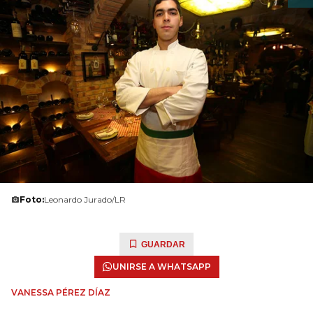
Foto:
Leonardo Jurado/LR
GUARDAR
UNIRSE A WHATSAPP
VANESSA PÉREZ DÍAZ