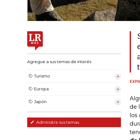
Agregue a sus temas de interés
Turismo
EXPA
Europa
Alg
Japón
de 
los
Administre sus temas
dur
ten