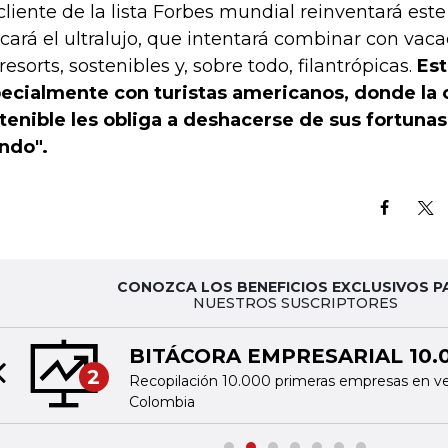
 cliente de la lista Forbes mundial reinventará est
cará el ultralujo, que intentará combinar con vac
resorts, sostenibles y, sobre todo, filantrópicas.
Es
ecialmente con turistas americanos, donde la 
tenible les obliga a deshacerse de sus fortunas 
ndo".
CONOZCA LOS BENEFICIOS EXCLUSIVOS P
NUESTROS SUSCRIPTORES
BITÁCORA EMPRESARIAL 10.
2
Recopilación 10.000 primeras empresas en v
Previous slide
Colombia