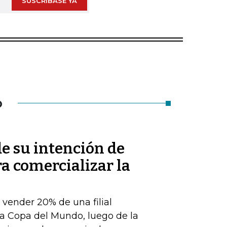
SUSCRÍBASE YA
O
de su intención de
ra comercializar la
e vender 20% de una filial
a Copa del Mundo, luego de la