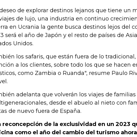
deseo de explorar destinos lejanos que tiene un
 viajes de lujo, una industria en continuo crecimien
rra en Ucrania la gente busca destinos lejos del co
3 será el año de Japón y el resto de países de Asia,
ados Unidos.
bién los safaris, que están fuera de lo tradiciona
nción a los clientes, sobre todo los que se hacen
ísticos, como Zambia o Ruanda", resume Paulo Riv
vel.
bién adelanta que volverán los viajes de familias
tigeneracionales, desde el abuelo al nieto con fam
tas de nuevo fuera de España.
 reconcepción de la exclusividad en un 2023 q
icina como el año del cambio del turismo ahora