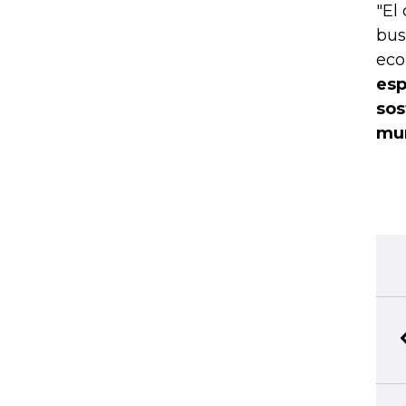
"El
bus
eco
esp
sos
mu