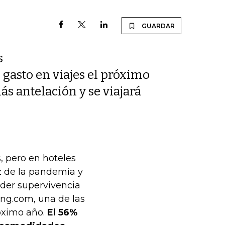
GUARDAR
s
asto en viajes el próximo
ás antelación y se viajará
, pero en hoteles
íz de la pandemia y
der supervivencia
ing.com, una de las
róximo año.
El 56%