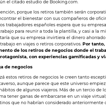
ún el citado estudio de Booking.com.
tención, porque los retiros también serán corporat
ncontrar el bienestar con sus compañeros de ofic
los trabajadores españoles espera que su empresa
trabajo para reunir a toda la plantilla, y casi a la m
taría que su empresa invirtiera el dinero ahorrado 
etrabajo en viajes o retiros corporativos.
Por tanto,
ento de los retiros de negocios donde el traba
protagonista, con experiencias gamificadas y vi
a de negocios
zá estos retiros de negocios le creen tanto escep
averso, aunque parece que este universo empieza
 hábitos de algunos viajeros. Más de un tercio de 
rma tener ganas de embarcarse en un viaje virtual;
tinos que no habrían considerado anteriormente