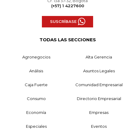
Cr. 13a 37-32, Bogotá
(+57) 1 4227600
SUSCRÍBASE
TODAS LAS SECCIONES
Agronegocios
Alta Gerencia
Análisis
Asuntos Legales
Caja Fuerte
Comunidad Empresarial
Consumo
Directorio Empresarial
Economía
Empresas
Especiales
Eventos