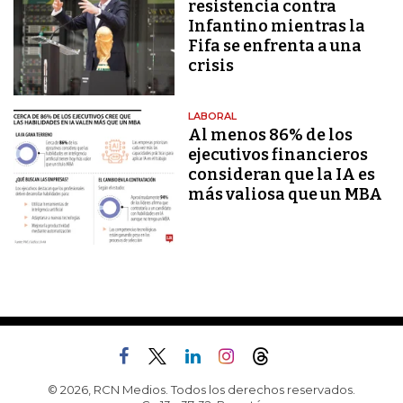
resistencia contra
Infantino mientras la
Fifa se enfrenta a una
crisis
LABORAL
Al menos 86% de los
ejecutivos financieros
consideran que la IA es
más valiosa que un MBA
© 2026, RCN Medios. Todos los derechos reservados.