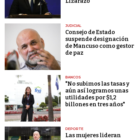
Lizarazo
JUDICIAL
Consejo de Estado
suspende designación
de Mancuso como gestor
de paz
BANCOS
"No subimos las tasas y
aún así logramos unas
utilidades por $1,2
billones en tres años"
DEPORTE
Las mujeres lideran