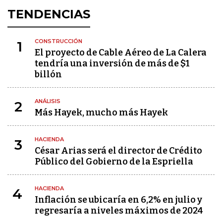
TENDENCIAS
CONSTRUCCIÓN
1
El proyecto de Cable Aéreo de La Calera
tendría una inversión de más de $1
billón
ANÁLISIS
2
Más Hayek, mucho más Hayek
HACIENDA
3
César Arias será el director de Crédito
Público del Gobierno de la Espriella
HACIENDA
4
Inflación se ubicaría en 6,2% en julio y
regresaría a niveles máximos de 2024