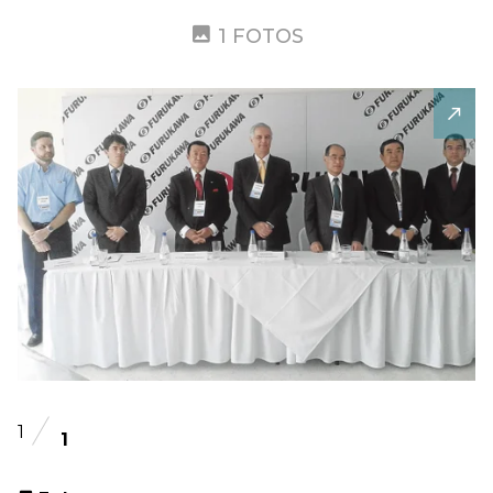
1 FOTOS
1
1