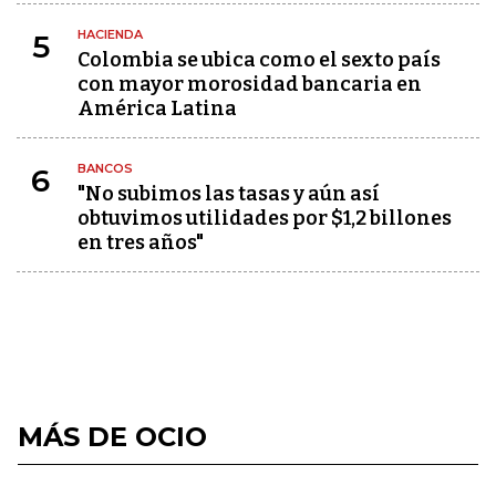
HACIENDA
5
Colombia se ubica como el sexto país
con mayor morosidad bancaria en
América Latina
BANCOS
6
"No subimos las tasas y aún así
obtuvimos utilidades por $1,2 billones
en tres años"
MÁS DE OCIO