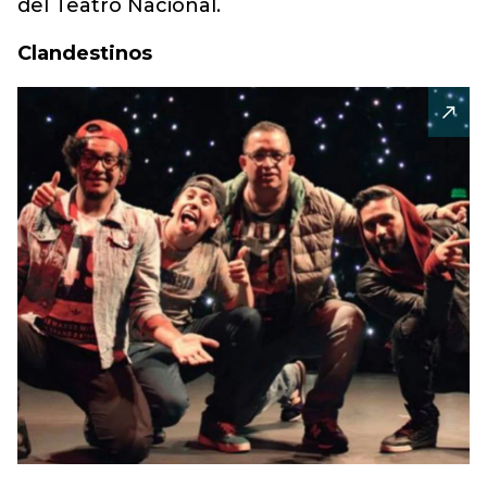
del Teatro Nacional.
Clandestinos