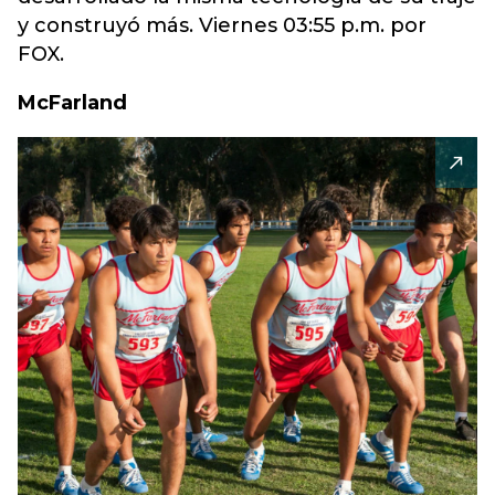
y construyó más. Viernes 03:55 p.m. por
FOX.
McFarland