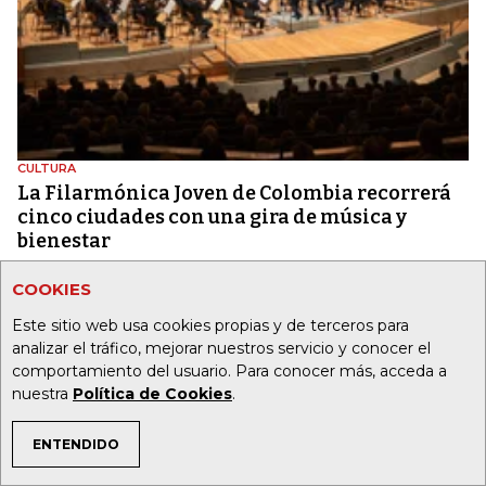
CULTURA
La Filarmónica Joven de Colombia recorrerá
cinco ciudades con una gira de música y
bienestar
COOKIES
MÁS OCIO
Este sitio web usa cookies propias y de terceros para
analizar el tráfico, mejorar nuestros servicio y conocer el
comportamiento del usuario. Para conocer más, acceda a
nuestra
Política de Cookies
.
MÁS DE LA REPÚBLICA
ENTENDIDO
TEMAS DE INTERÉS