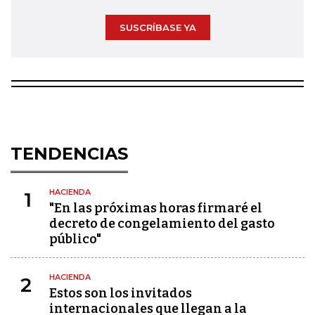
SUSCRÍBASE YA
TENDENCIAS
HACIENDA
1
"En las próximas horas firmaré el
decreto de congelamiento del gasto
público"
HACIENDA
2
Estos son los invitados
internacionales que llegan a la