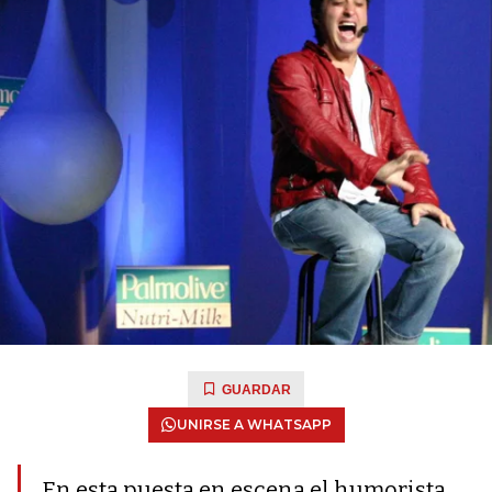
GUARDAR
UNIRSE A WHATSAPP
En esta puesta en escena el humorista