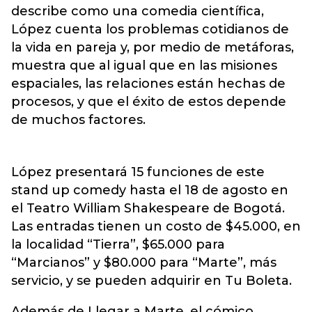
describe como una comedia científica,
López cuenta los problemas cotidianos de
la vida en pareja y, por medio de metáforas,
muestra que al igual que en las misiones
espaciales, las relaciones están hechas de
procesos, y que el éxito de estos depende
de muchos factores.
López presentará 15 funciones de este
stand up comedy hasta el 18 de agosto en
el Teatro William Shakespeare de Bogotá.
Las entradas tienen un costo de $45.000, en
la localidad “Tierra”, $65.000 para
“Marcianos” y $80.000 para “Marte”, más
servicio, y se pueden adquirir en Tu Boleta.
Además de Llegar a Marte, el cómico