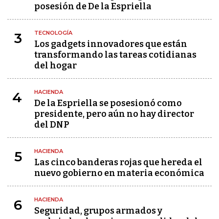
posesión de De la Espriella
TECNOLOGÍA
3
Los gadgets innovadores que están
transformando las tareas cotidianas
del hogar
HACIENDA
4
De la Espriella se posesionó como
presidente, pero aún no hay director
del DNP
HACIENDA
5
Las cinco banderas rojas que hereda el
nuevo gobierno en materia económica
HACIENDA
6
Seguridad, grupos armados y