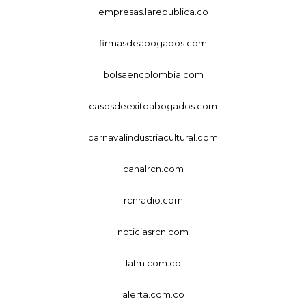
empresas.larepublica.co
firmasdeabogados.com
bolsaencolombia.com
casosdeexitoabogados.com
carnavalindustriacultural.com
canalrcn.com
rcnradio.com
noticiasrcn.com
lafm.com.co
alerta.com.co