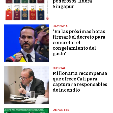
poderosos, lidera
Singapur
HACIENDA
"En las próximas horas
firmaré el decreto para
concretar el
congelamiento del
gasto"
JUDICIAL
Millonaria recompensa
que ofrece Cali para
capturar a responsables
de incendio
DEPORTES