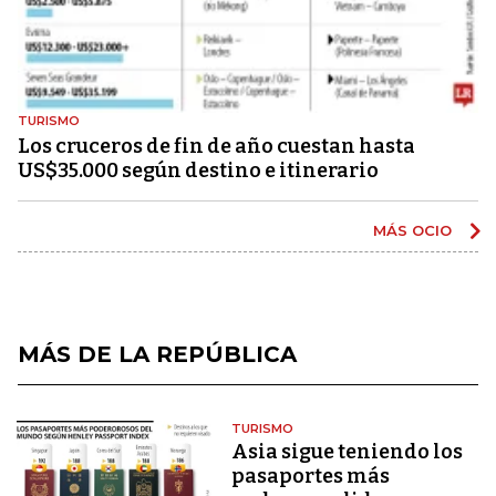
TURISMO
Los cruceros de fin de año cuestan hasta
US$35.000 según destino e itinerario
MÁS OCIO
MÁS DE LA REPÚBLICA
TURISMO
Asia sigue teniendo los
pasaportes más