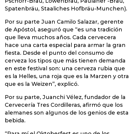
Pschorr-Bräu, Löwenbräu, Paulaner -Bräu,
Spatenbräu, Staaliches Hofbräu-Munchen).
Por su parte Juan Camilo Salazar, gerente
de Apóstol, aseguró que “es una tradición
que lleva muchos años. Cada cervecera
hace una carta especial para armar la gran
fiesta. Desde el punto del consumo de
cerveza los tipos que más tienen demanda
en este festival son: una cerveza rubia que
es la Helles, una roja que es la Marzen y otra
que es la Weizen”, explicó.
Por su parte, Juanchi Vélez, fundador de la
Cervecería Tres Cordilleras, afirmó que los
alemanes son algunos de los genios de esta
bebida.
“Para mí el Oktoberfest es uno de los