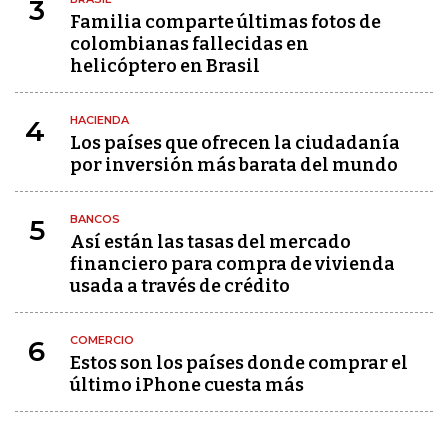
3
Familia comparte últimas fotos de
colombianas fallecidas en
helicóptero en Brasil
HACIENDA
4
Los países que ofrecen la ciudadanía
por inversión más barata del mundo
BANCOS
5
Así están las tasas del mercado
financiero para compra de vivienda
usada a través de crédito
COMERCIO
6
Estos son los países donde comprar el
último iPhone cuesta más