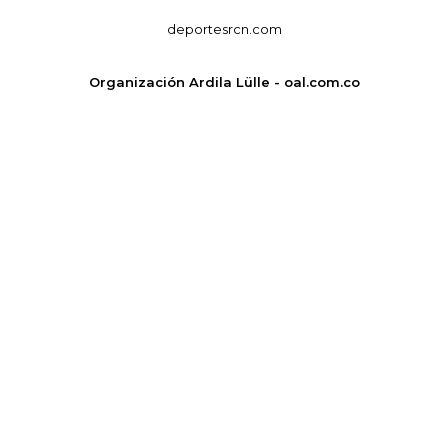
deportesrcn.com
Organización Ardila Lülle - oal.com.co