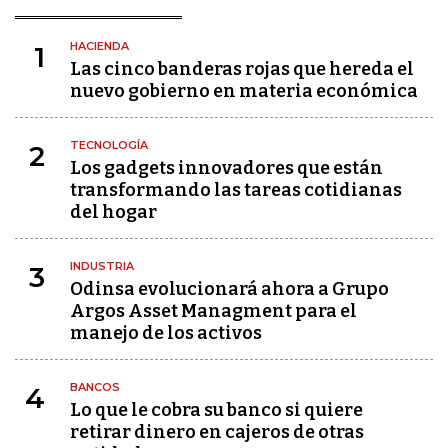
HACIENDA
1
Las cinco banderas rojas que hereda el
nuevo gobierno en materia económica
TECNOLOGÍA
2
Los gadgets innovadores que están
transformando las tareas cotidianas
del hogar
INDUSTRIA
3
Odinsa evolucionará ahora a Grupo
Argos Asset Managment para el
manejo de los activos
BANCOS
4
Lo que le cobra su banco si quiere
retirar dinero en cajeros de otras