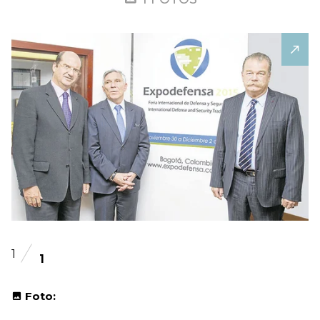
1
1
Foto: