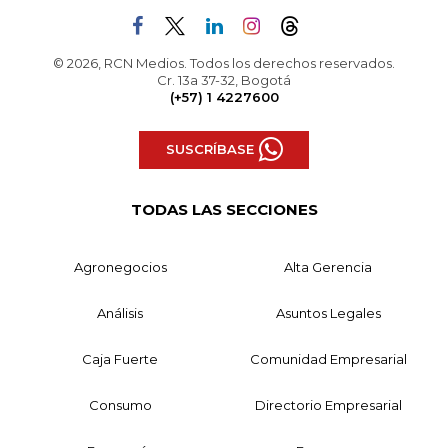
© 2026, RCN Medios. Todos los derechos reservados.
Cr. 13a 37-32, Bogotá
(+57) 1 4227600
SUSCRÍBASE
TODAS LAS SECCIONES
Agronegocios
Alta Gerencia
Análisis
Asuntos Legales
Caja Fuerte
Comunidad Empresarial
Consumo
Directorio Empresarial