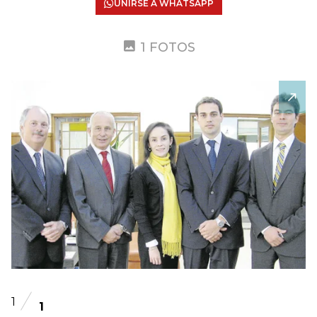
UNIRSE A WHATSAPP
1 FOTOS
1
1