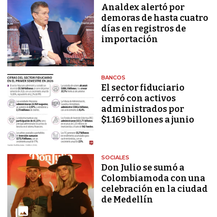
Analdex alertó por
demoras de hasta cuatro
días en registros de
importación
BANCOS
El sector fiduciario
cerró con activos
administrados por
$1.169 billones a junio
SOCIALES
Don Julio se sumó a
Colombiamoda con una
celebración en la ciudad
de Medellín