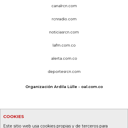
canalrcn.com
rcnradio.com
noticiasrcn.com
lafm.com.co
alerta.com.co
deportesrcn.com
Organización Ardila Lülle - oal.com.co
COOKIES
Este sitio web usa cookies propias y de terceros para