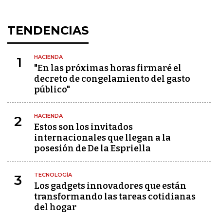
TENDENCIAS
HACIENDA
1
"En las próximas horas firmaré el
decreto de congelamiento del gasto
público"
HACIENDA
2
Estos son los invitados
internacionales que llegan a la
posesión de De la Espriella
TECNOLOGÍA
3
Los gadgets innovadores que están
transformando las tareas cotidianas
del hogar