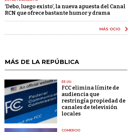
‘Debo, luego existo’, la nueva apuesta del Canal
RCN que ofrece bastante humor y drama
MÁS OCIO
MÁS DE LA REPÚBLICA
EE.UU.
FCC elimina límite de
audiencia que
restringía propiedad de
canales de televisión
locales
COMERCIO