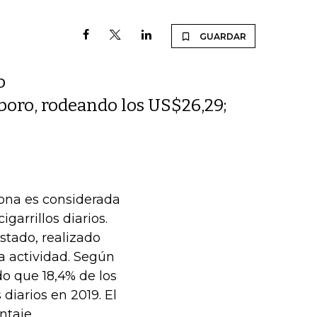
GUARDAR
o
lboro, rodeando los US$26,29;
sona es considerada
arrillos diarios.
stado, realizado
ta actividad. Según
o que 18,4% de los
diarios en 2019. El
ntaje.