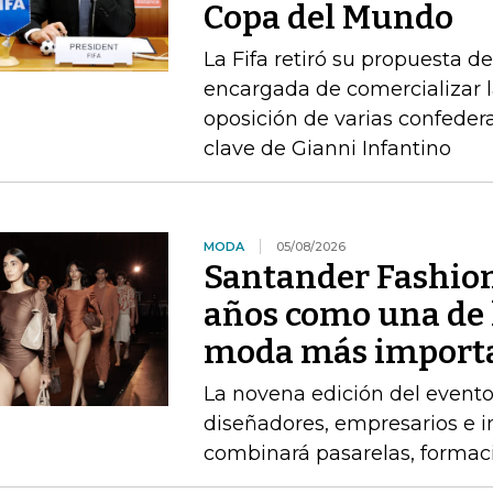
Copa del Mundo
La Fifa retiró su propuesta d
encargada de comercializar l
oposición de varias confeder
clave de Gianni Infantino
MODA
05/08/2026
Santander Fashio
años como una de 
moda más import
La novena edición del event
diseñadores, empresarios e 
combinará pasarelas, formac