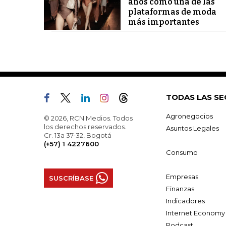
años como una de las
plataformas de moda
más importantes
TODAS LAS SE
Agronegocios
© 2026, RCN Medios. Todos
los derechos reservados.
Asuntos Legales
Cr. 13a 37-32, Bogotá
(+57) 1 4227600
Consumo
Empresas
SUSCRÍBASE
Finanzas
Indicadores
Internet Economy
Podcast