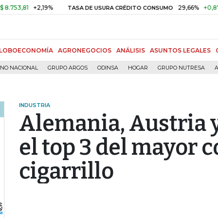
81
+2,19%
29,66%
+0,87%
+3,
TASA DE USURA CRÉDITO CONSUMO
LOBOECONOMÍA
AGRONEGOCIOS
ANÁLISIS
ASUNTOS LEGALES
RNO NACIONAL
GRUPO ARGOS
ODINSA
HOGAR
GRUPO NUTRESA
A
INDUSTRIA
Alemania, Austria y
el top 3 del mayor
cigarrillo