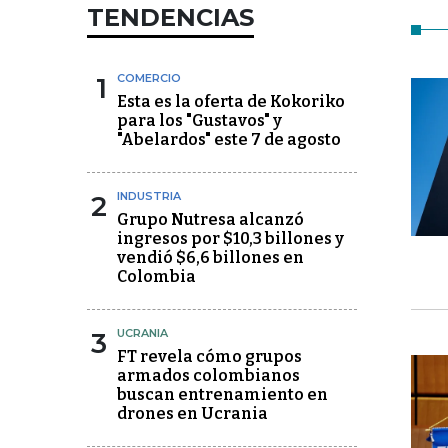
TENDENCIAS
1
COMERCIO
Esta es la oferta de Kokoriko
para los "Gustavos" y
"Abelardos" este 7 de agosto
2
INDUSTRIA
Grupo Nutresa alcanzó
ingresos por $10,3 billones y
vendió $6,6 billones en
Colombia
3
UCRANIA
FT revela cómo grupos
armados colombianos
buscan entrenamiento en
drones en Ucrania