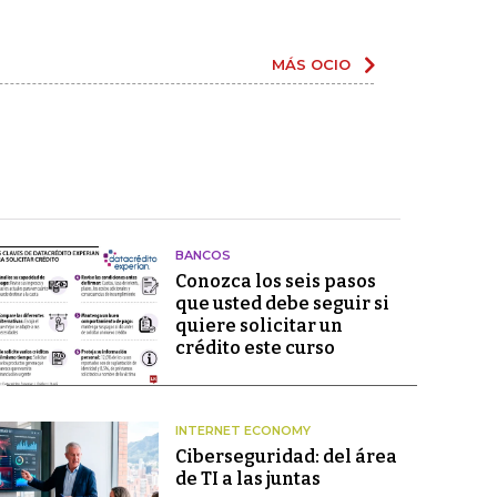
MÁS OCIO
BANCOS
Conozca los seis pasos
que usted debe seguir si
quiere solicitar un
crédito este curso
INTERNET ECONOMY
Ciberseguridad: del área
de TI a las juntas