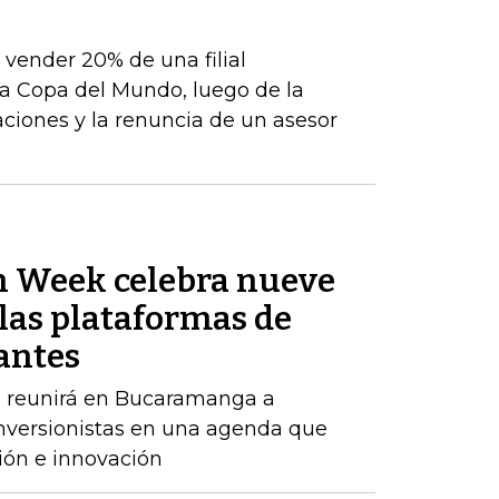
e vender 20% de una filial
a Copa del Mundo, luego de la
aciones y la renuncia de un asesor
n Week celebra nueve
las plataformas de
antes
o reunirá en Bucaramanga a
inversionistas en una agenda que
ión e innovación