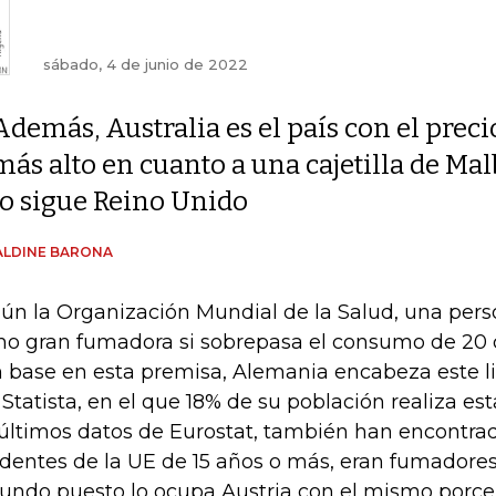
sábado, 4 de junio de 2022
Además, Australia es el país con el preci
más alto en cuanto a una cajetilla de Ma
lo sigue Reino Unido
ALDINE BARONA
ún la Organización Mundial de la Salud, una per
o gran fumadora si sobrepasa el consumo de 20 cig
 base en esta premisa, Alemania encabeza este li
 Statista, en el que 18% de su población realiza es
 últimos datos de Eurostat, también han encontrad
identes de la UE de 15 años o más, eran fumadores 
undo puesto lo ocupa Austria con el mismo porce