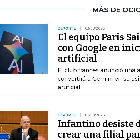
MÁS DE OCI
DEPORTE
03/08/2026
El equipo Paris Sa
con Google en inic
artificial
El club francés anunció una 
convertirá a Gemini en su asis
artificial
DEPORTE
03/08/2026
Infantino desiste 
crear una filial pa