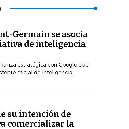
O
int-Germain se asocia
iativa de inteligencia
alianza estratégica con Google que
tente oficial de inteligencia
de su intención de
ra comercializar la