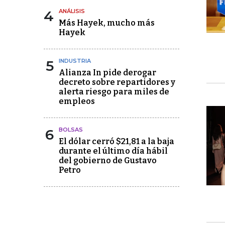
4
ANÁLISIS
Más Hayek, mucho más
Hayek
5
INDUSTRIA
Alianza In pide derogar
decreto sobre repartidores y
alerta riesgo para miles de
empleos
6
BOLSAS
El dólar cerró $21,81 a la baja
durante el último día hábil
del gobierno de Gustavo
Petro