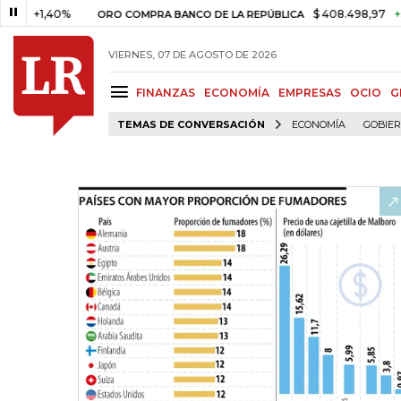
1,40%
$ 408.498,97
+$ 8.753,
ORO COMPRA BANCO DE LA REPÚBLICA
VIERNES, 07 DE AGOSTO DE 2026
FINANZAS
ECONOMÍA
EMPRESAS
OCIO
G
TEMAS DE CONVERSACIÓN
ECONOMÍA
GOBIE