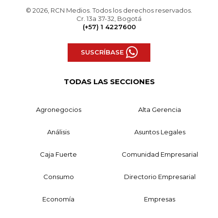
© 2026, RCN Medios. Todos los derechos reservados.
Cr. 13a 37-32, Bogotá
(+57) 1 4227600
SUSCRÍBASE
TODAS LAS SECCIONES
Agronegocios
Alta Gerencia
Análisis
Asuntos Legales
Caja Fuerte
Comunidad Empresarial
Consumo
Directorio Empresarial
Economía
Empresas