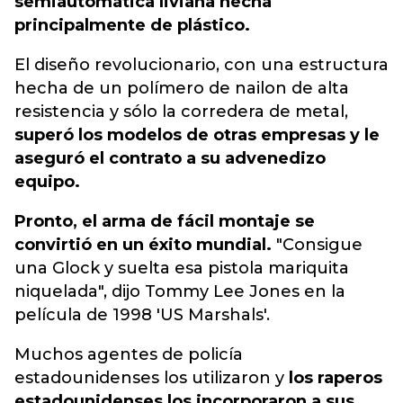
semiautomática liviana hecha
principalmente de plástico.
El diseño revolucionario, con una estructura
hecha de un polímero de nailon de alta
resistencia y sólo la corredera de metal,
superó los modelos de otras empresas y le
aseguró el contrato a su advenedizo
equipo.
Pronto, el arma de fácil montaje se
convirtió en un éxito mundial.
"Consigue
una Glock y suelta esa pistola mariquita
niquelada", dijo Tommy Lee Jones en la
película de 1998 'US Marshals'.
Muchos agentes de policía
estadounidenses los utilizaron y
los raperos
estadounidenses los incorporaron a sus