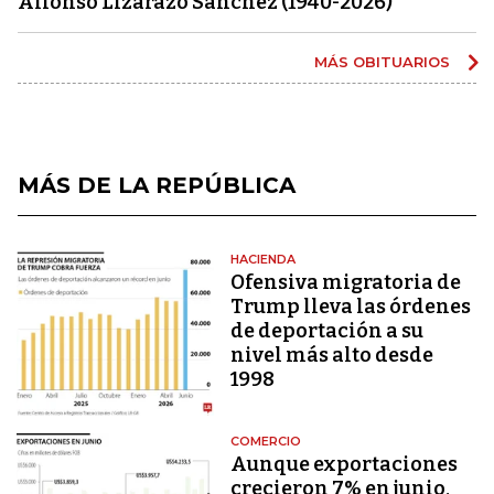
Alfonso Lizarazo Sánchez (1940-2026)
MÁS OBITUARIOS
MÁS DE LA REPÚBLICA
HACIENDA
Ofensiva migratoria de
Trump lleva las órdenes
de deportación a su
nivel más alto desde
1998
COMERCIO
Aunque exportaciones
crecieron 7% en junio,