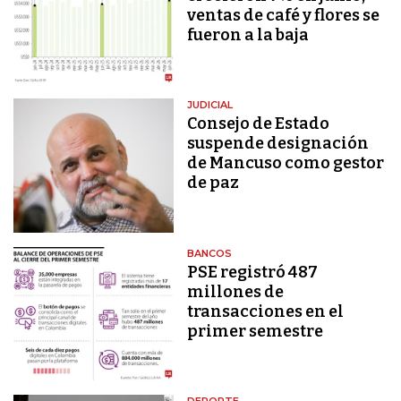
ventas de café y flores se
fueron a la baja
JUDICIAL
Consejo de Estado
suspende designación
de Mancuso como gestor
de paz
BANCOS
PSE registró 487
millones de
transacciones en el
primer semestre
DEPORTE