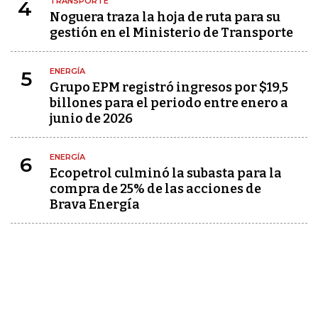
TRANSPORTE
4
Noguera traza la hoja de ruta para su
gestión en el Ministerio de Transporte
ENERGÍA
5
Grupo EPM registró ingresos por $19,5
billones para el periodo entre enero a
junio de 2026
ENERGÍA
6
Ecopetrol culminó la subasta para la
compra de 25% de las acciones de
Brava Energía