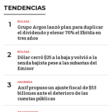
TENDENCIAS
BOLSAS
1
Grupo Argos lanzó plan para duplicar
el dividendo y elevar 70% el Ebitda en
tres años
BOLSAS
2
Dólar cerró $25 a la baja y volvió a la
senda bajista pese a las subastas del
Emisor
HACIENDA
3
Anif propuso un ajuste fiscal de $53
billones ante el deterioro de las
cuentas públicas