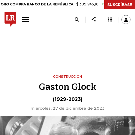
$ 399.745,16
+$ 2.295,71
+0,58%
OMPRA BANCO DE LA REPÚBLICA
SUSCRÍBASE
CONSTRUCCIÓN
Gaston Glock
(1929-2023)
miércoles, 27 de diciembre de 2023