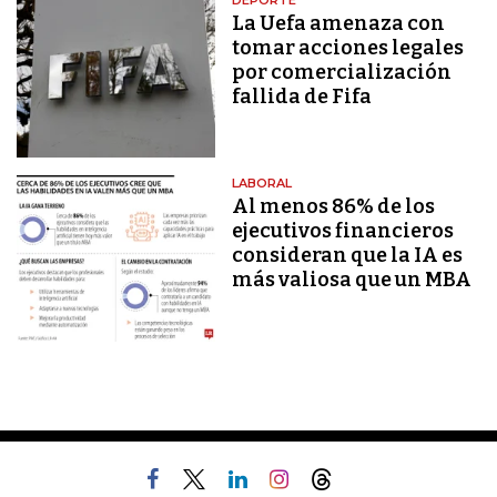
La Uefa amenaza con
tomar acciones legales
por comercialización
fallida de Fifa
LABORAL
Al menos 86% de los
ejecutivos financieros
consideran que la IA es
más valiosa que un MBA