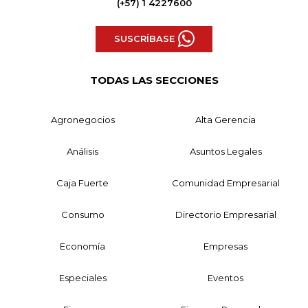
(+57) 1 4227600
SUSCRÍBASE
TODAS LAS SECCIONES
Agronegocios
Alta Gerencia
Análisis
Asuntos Legales
Caja Fuerte
Comunidad Empresarial
Consumo
Directorio Empresarial
Economía
Empresas
Especiales
Eventos