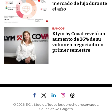
mercado de lujo durante
el año
BANCOS
Klym by Coval reveló un
aumento de 26% de su
volumen negociado en
primer semestre
© 2026, RCN Medios. Todos los derechos reservados.
Cr. 13a 37-32, Bogotá