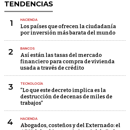
TENDENCIAS
HACIENDA
1
Los países que ofrecen la ciudadanía
por inversión más barata del mundo
BANCOS
2
Así están las tasas del mercado
financiero para compra de vivienda
usada a través de crédito
TECNOLOGÍA
3
“Lo que este decreto implica es la
destrucción de decenas de miles de
trabajos”
HACIENDA
4
Abogados, costeños y del Externado: el