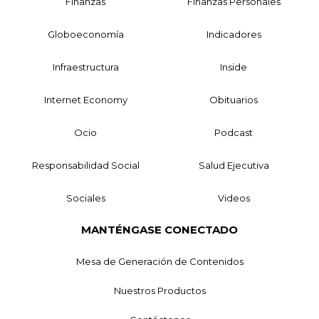
Finanzas
Finanzas Personales
Globoeconomía
Indicadores
Infraestructura
Inside
Internet Economy
Obituarios
Ocio
Podcast
Responsabilidad Social
Salud Ejecutiva
Sociales
Videos
MANTÉNGASE CONECTADO
Mesa de Generación de Contenidos
Nuestros Productos