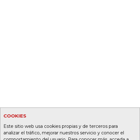
COOKIES
Este sitio web usa cookies propias y de terceros para
analizar el tráfico, mejorar nuestros servicio y conocer el
comportamiento del usuario. Para conocer más, acceda a