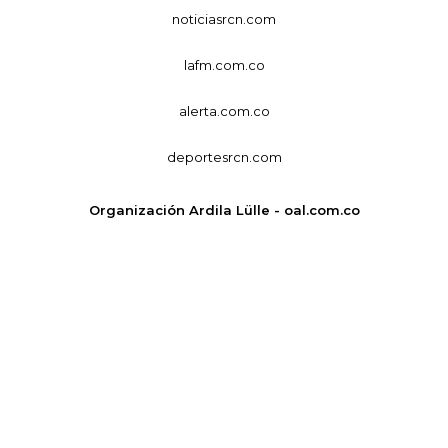
noticiasrcn.com
lafm.com.co
alerta.com.co
deportesrcn.com
Organización Ardila Lülle - oal.com.co