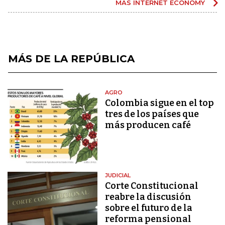
MÁS INTERNET ECONOMY
MÁS DE LA REPÚBLICA
AGRO
Colombia sigue en el top
tres de los países que
más producen café
JUDICIAL
Corte Constitucional
reabre la discusión
sobre el futuro de la
reforma pensional