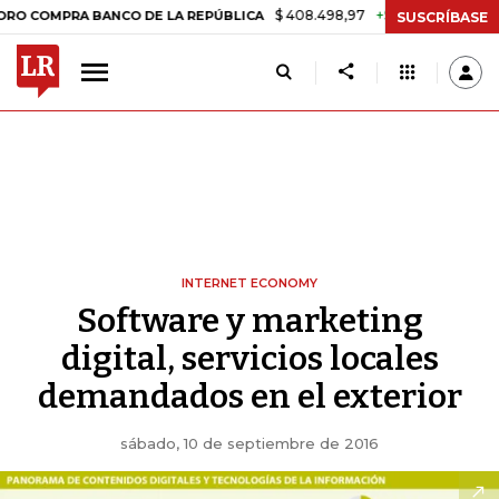
$ 408.498,97
+$ 8.753,81
+2,19%
PRA BANCO DE LA REPÚBLICA
TA
SUSCRÍBASE
INTERNET ECONOMY
Software y marketing
digital, servicios locales
demandados en el exterior
sábado, 10 de septiembre de 2016