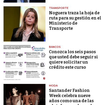
TRANSPORTE
Noguera traza la hoja de
ruta para su gestión en el
Ministerio de
Transporte
BANCOS
Conozca los seis pasos
que usted debe seguir si
quiere solicitar un
crédito este curso
MODA
Santander Fashion
Week celebra nueve
años como una de las