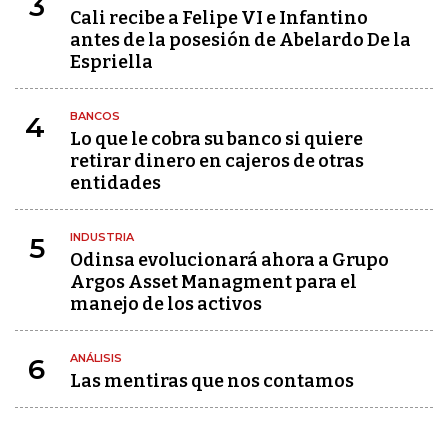
3
Cali recibe a Felipe VI e Infantino
antes de la posesión de Abelardo De la
Espriella
BANCOS
4
Lo que le cobra su banco si quiere
retirar dinero en cajeros de otras
entidades
INDUSTRIA
5
Odinsa evolucionará ahora a Grupo
Argos Asset Managment para el
manejo de los activos
ANÁLISIS
6
Las mentiras que nos contamos