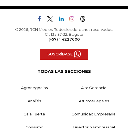
© 2026, RCN Medios. Todos los derechos reservados.
Cr. 13a 37-32, Bogotá
(+57) 1 4227600
SUSCRÍBASE
TODAS LAS SECCIONES
Agronegocios
Alta Gerencia
Análisis
Asuntos Legales
Caja Fuerte
Comunidad Empresarial
Consumo
Directorio Empresarial