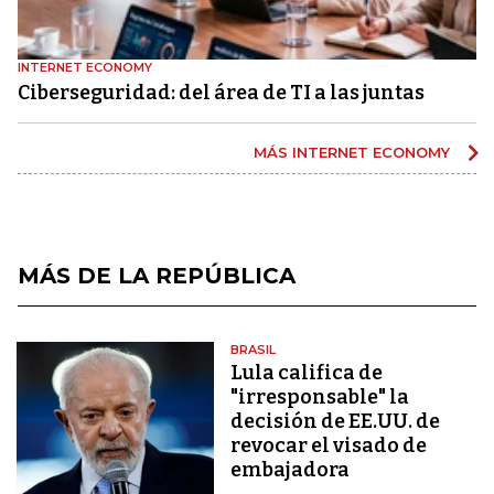
INTERNET ECONOMY
Ciberseguridad: del área de TI a las juntas
MÁS INTERNET ECONOMY
MÁS DE LA REPÚBLICA
BRASIL
Lula califica de
"irresponsable" la
decisión de EE.UU. de
revocar el visado de
embajadora