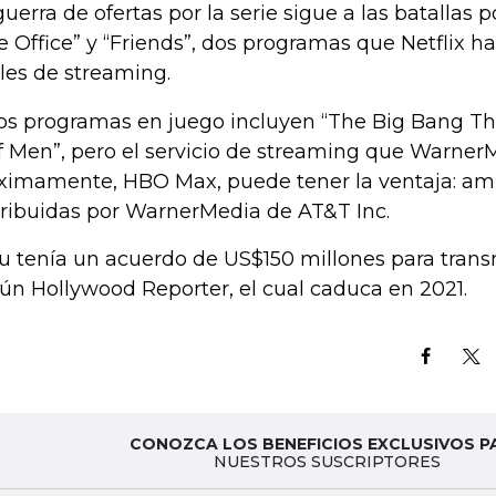
guerra de ofertas por la serie sigue a las batallas 
e Office” y “Friends”, dos programas que Netflix h
ales de streaming.
os programas en juego incluyen “The Big Bang Th
f Men”, pero el servicio de streaming que Warner
ximamente, HBO Max, puede tener la ventaja: a
tribuidas por WarnerMedia de AT&T Inc.
u tenía un acuerdo de US$150 millones para transmi
ún Hollywood Reporter, el cual caduca en 2021.
CONOZCA LOS BENEFICIOS EXCLUSIVOS P
NUESTROS SUSCRIPTORES