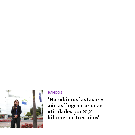
BANCOS
"No subimos las tasas y
aún así logramos unas
utilidades por $1,2
billones en tres años"