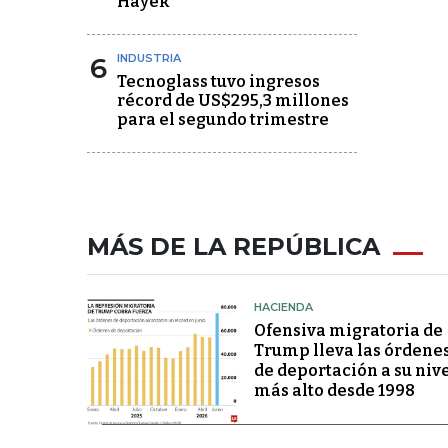
Hayek
6
INDUSTRIA
Tecnoglass tuvo ingresos
récord de US$295,3 millones
para el segundo trimestre
MÁS DE LA REPÚBLICA
HACIENDA
Ofensiva migratoria de
Trump lleva las órdene
de deportación a su niv
más alto desde 1998