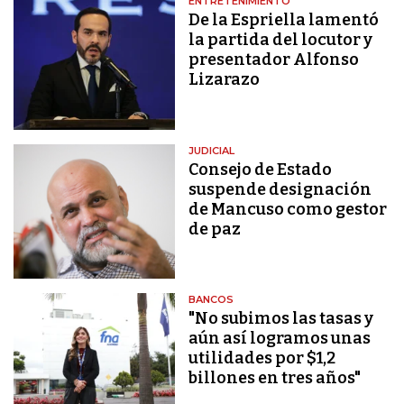
ENTRETENIMIENTO
De la Espriella lamentó
la partida del locutor y
presentador Alfonso
Lizarazo
JUDICIAL
Consejo de Estado
suspende designación
de Mancuso como gestor
de paz
BANCOS
"No subimos las tasas y
aún así logramos unas
utilidades por $1,2
billones en tres años"