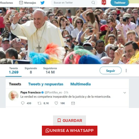
GUARDAR
UNIRSE A WHATSAPP