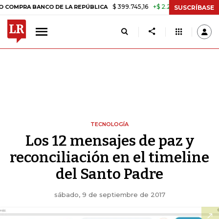
$ 399.745,16
+$ 2.295,71
+0,58%
MPRA BANCO DE LA REPÚBLICA
T
SUSCRÍBASE
TECNOLOGÍA
Los 12 mensajes de paz y
reconciliación en el timeline
del Santo Padre
sábado, 9 de septiembre de 2017