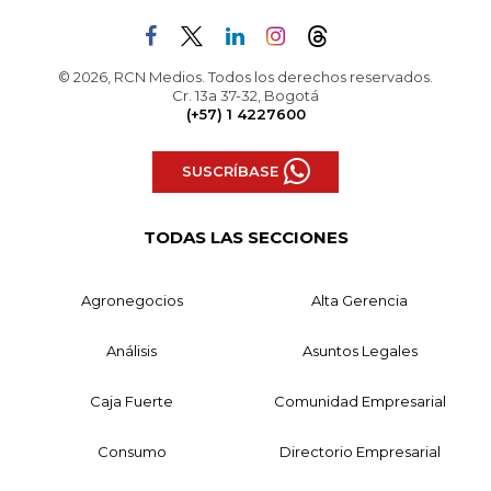
© 2026, RCN Medios. Todos los derechos reservados.
Cr. 13a 37-32, Bogotá
(+57) 1 4227600
SUSCRÍBASE
TODAS LAS SECCIONES
Agronegocios
Alta Gerencia
Análisis
Asuntos Legales
Caja Fuerte
Comunidad Empresarial
Consumo
Directorio Empresarial