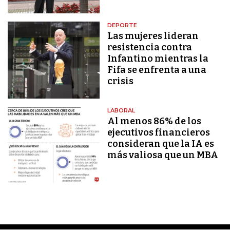
DEPORTE
Las mujeres lideran
resistencia contra
Infantino mientras la
Fifa se enfrenta a una
crisis
LABORAL
Al menos 86% de los
ejecutivos financieros
consideran que la IA es
más valiosa que un MBA