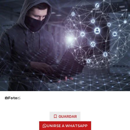
Foto:
S
GUARDAR
UNIRSE A WHATSAPP