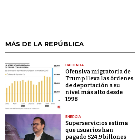
MÁS DE LA REPÚBLICA
HACIENDA
Ofensiva migratoria de
Trump lleva las órdenes
de deportación a su
nivel más alto desde
1998
ENERGÍA
Superservicios estima
que usuarios han
pagado $24,9 billones