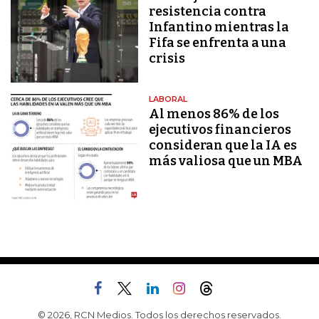
resistencia contra
Infantino mientras la
Fifa se enfrenta a una
crisis
LABORAL
Al menos 86% de los
ejecutivos financieros
consideran que la IA es
más valiosa que un MBA
© 2026, RCN Medios. Todos los derechos reservados.