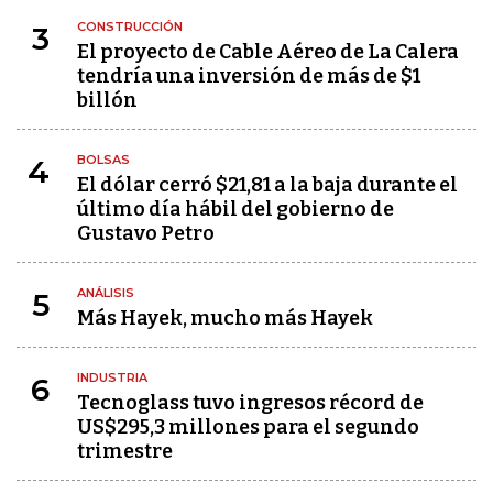
CONSTRUCCIÓN
3
El proyecto de Cable Aéreo de La Calera
tendría una inversión de más de $1
billón
BOLSAS
4
El dólar cerró $21,81 a la baja durante el
último día hábil del gobierno de
Gustavo Petro
ANÁLISIS
5
Más Hayek, mucho más Hayek
INDUSTRIA
6
Tecnoglass tuvo ingresos récord de
US$295,3 millones para el segundo
trimestre