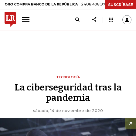
$ 408.498,97
+$ 8.753,81
+2,19%
COMPRA BANCO DE LA REPÚBLICA
SUSCRÍBASE
TECNOLOGÍA
La ciberseguridad tras la
pandemia
sábado, 14 de noviembre de 2020