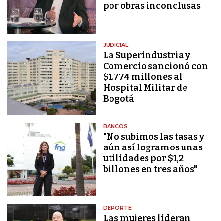
por obras inconclusas
JUDICIAL
La Superindustria y
Comercio sancionó con
$1.774 millones al
Hospital Militar de
Bogotá
BANCOS
"No subimos las tasas y
aún así logramos unas
utilidades por $1,2
billones en tres años"
DEPORTE
Las mujeres lideran