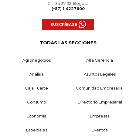
Cr. 13a 37-32, Bogotá
(+57) 1 4227600
SUSCRÍBASE
TODAS LAS SECCIONES
Agronegocios
Alta Gerencia
Análisis
Asuntos Legales
Caja Fuerte
Comunidad Empresarial
Consumo
Directorio Empresarial
Economía
Empresas
Especiales
Eventos