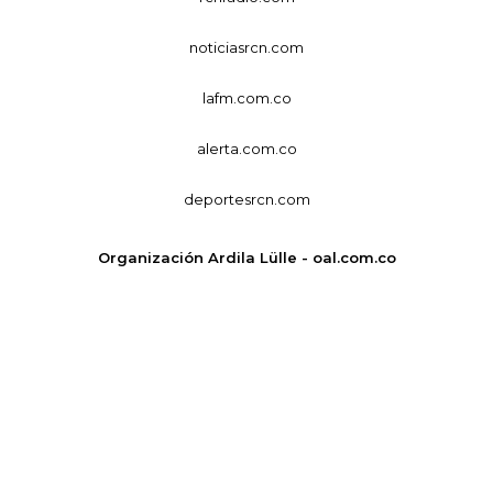
noticiasrcn.com
lafm.com.co
alerta.com.co
deportesrcn.com
Organización Ardila Lülle - oal.com.co