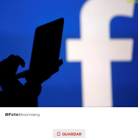
Foto:
Bloomberg
GUARDAR