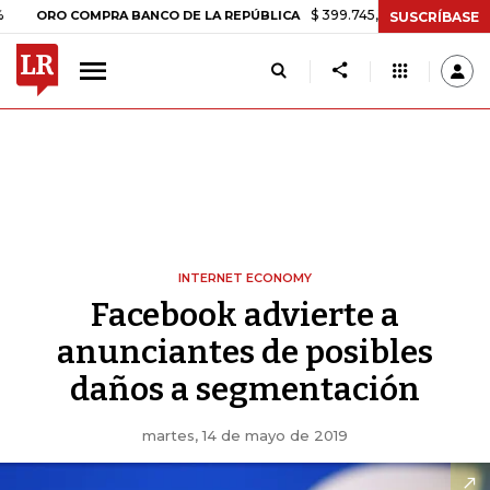
$ 399.745,16
+$ 2.295,71
+0,58
ORO COMPRA BANCO DE LA REPÚBLICA
SUSCRÍBASE
INTERNET ECONOMY
Facebook advierte a
anunciantes de posibles
daños a segmentación
martes, 14 de mayo de 2019