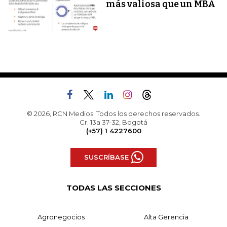
más valiosa que un MBA
© 2026, RCN Medios. Todos los derechos reservados.
Cr. 13a 37-32, Bogotá
(+57) 1 4227600
SUSCRÍBASE
TODAS LAS SECCIONES
Agronegocios
Alta Gerencia