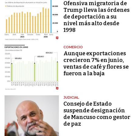
Ofensiva migratoria de
Trump lleva las órdenes
de deportación a su
nivel más alto desde
1998
COMERCIO
Aunque exportaciones
crecieron 7% en junio,
ventas de café y flores se
fueron a la baja
JUDICIAL
Consejo de Estado
suspende designación
de Mancuso como gestor
de paz