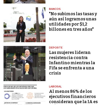
BANCOS
"No subimos las tasas y
aún así logramos unas
utilidades por $1,2
billones en tres años"
DEPORTE
Las mujeres lideran
resistencia contra
Infantino mientras la
Fifa se enfrenta a una
crisis
LABORAL
Al menos 86% de los
ejecutivos financieros
consideran que la IA es