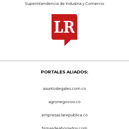
Superintendencia de Industria y Comercio
PORTALES ALIADOS:
asuntoslegales.com.co
agronegocios.co
empresas.larepublica.co
firmasdeabogados.com