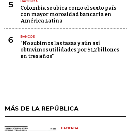
HACIENDA
5
Colombia se ubica como el sexto país
con mayor morosidad bancaria en
América Latina
BANCOS
6
"No subimos las tasas y aún así
obtuvimos utilidades por $1,2 billones
en tres años"
MÁS DE LA REPÚBLICA
HACIENDA