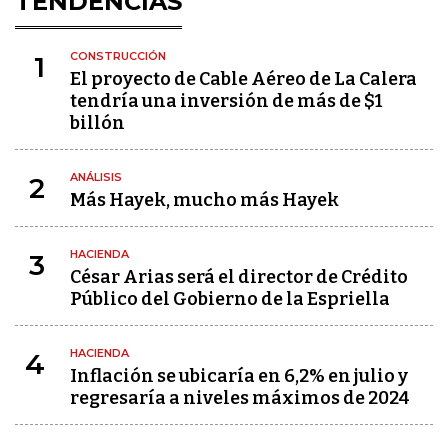
TENDENCIAS
CONSTRUCCIÓN
1
El proyecto de Cable Aéreo de La Calera
tendría una inversión de más de $1
billón
ANÁLISIS
2
Más Hayek, mucho más Hayek
HACIENDA
3
César Arias será el director de Crédito
Público del Gobierno de la Espriella
HACIENDA
4
Inflación se ubicaría en 6,2% en julio y
regresaría a niveles máximos de 2024