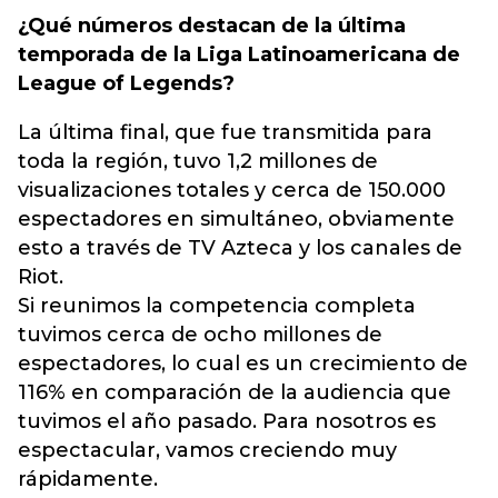
¿Qué números destacan de la última
temporada de la Liga Latinoamericana de
League of Legends?
La última final, que fue transmitida para
toda la región, tuvo 1,2 millones de
visualizaciones totales y cerca de 150.000
espectadores en simultáneo, obviamente
esto a través de TV Azteca y los canales de
Riot.
Si reunimos la competencia completa
tuvimos cerca de ocho millones de
espectadores, lo cual es un crecimiento de
116% en comparación de la audiencia que
tuvimos el año pasado. Para nosotros es
espectacular, vamos creciendo muy
rápidamente.