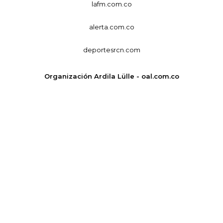
lafm.com.co
alerta.com.co
deportesrcn.com
Organización Ardila Lülle - oal.com.co