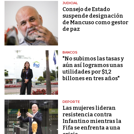
JUDICIAL
Consejo de Estado
suspende designación
de Mancuso como gestor
de paz
BANCOS
"No subimos las tasas y
aún así logramos unas
utilidades por $1,2
billones en tres años"
DEPORTE
Las mujeres lideran
resistencia contra
Infantino mientras la
Fifa se enfrenta a una