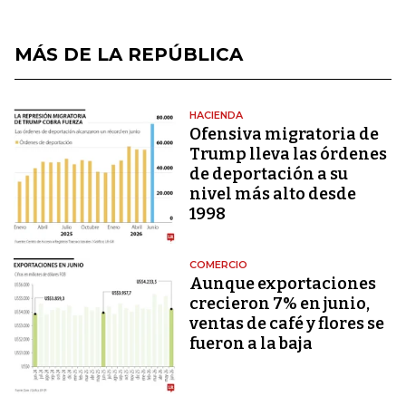
MÁS DE LA REPÚBLICA
HACIENDA
Ofensiva migratoria de
Trump lleva las órdenes
de deportación a su
nivel más alto desde
1998
COMERCIO
Aunque exportaciones
crecieron 7% en junio,
ventas de café y flores se
fueron a la baja