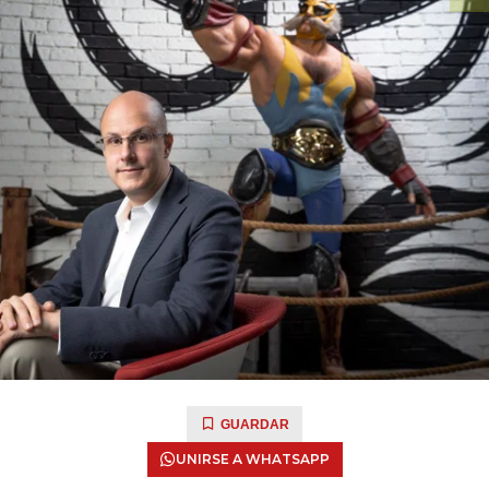
GUARDAR
UNIRSE A WHATSAPP