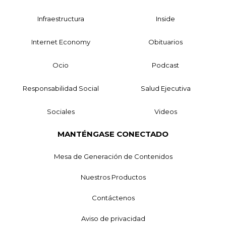
Infraestructura
Inside
Internet Economy
Obituarios
Ocio
Podcast
Responsabilidad Social
Salud Ejecutiva
Sociales
Videos
MANTÉNGASE CONECTADO
Mesa de Generación de Contenidos
Nuestros Productos
Contáctenos
Aviso de privacidad