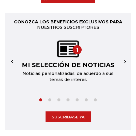
CONOZCA LOS BENEFICIOS EXCLUSIVOS PARA
NUESTROS SUSCRIPTORES
1
MI SELECCIÓN DE NOTICIAS
←
→
Noticias personalizadas, de acuerdo a sus
temas de interés
SUSCRÍBASE YA