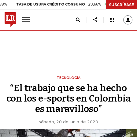
29,66%
+0,87%
+3,02%
TASA DE USURA CRÉDITO CONSUMO
DTF
SUSCRÍBASE
TECNOLOGÍA
“El trabajo que se ha hecho
con los e-sports en Colombia
es maravilloso”
sábado, 20 de junio de 2020