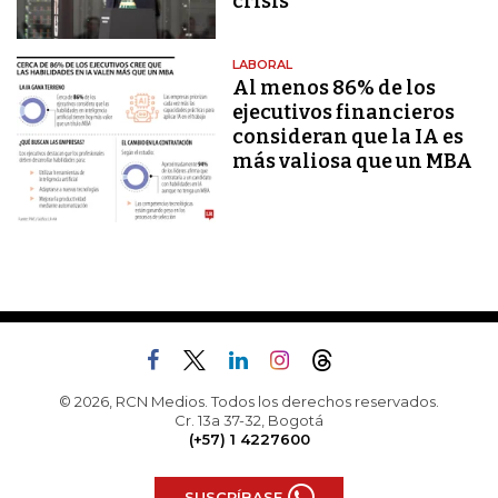
crisis
LABORAL
Al menos 86% de los
ejecutivos financieros
consideran que la IA es
más valiosa que un MBA
© 2026, RCN Medios. Todos los derechos reservados.
Cr. 13a 37-32, Bogotá
(+57) 1 4227600
SUSCRÍBASE