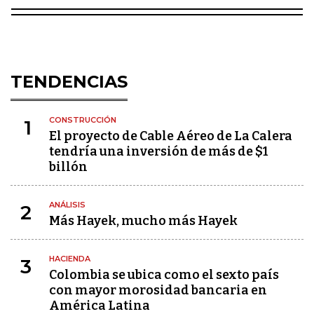
TENDENCIAS
CONSTRUCCIÓN
1
El proyecto de Cable Aéreo de La Calera
tendría una inversión de más de $1
billón
ANÁLISIS
2
Más Hayek, mucho más Hayek
HACIENDA
3
Colombia se ubica como el sexto país
con mayor morosidad bancaria en
América Latina