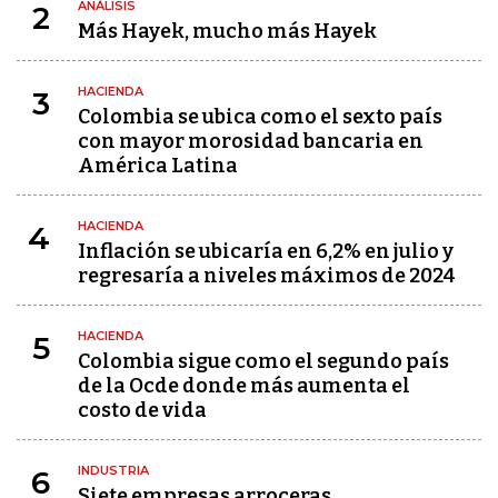
ANÁLISIS
2
Más Hayek, mucho más Hayek
HACIENDA
3
Colombia se ubica como el sexto país
con mayor morosidad bancaria en
América Latina
HACIENDA
4
Inflación se ubicaría en 6,2% en julio y
regresaría a niveles máximos de 2024
HACIENDA
5
Colombia sigue como el segundo país
de la Ocde donde más aumenta el
costo de vida
INDUSTRIA
6
Siete empresas arroceras