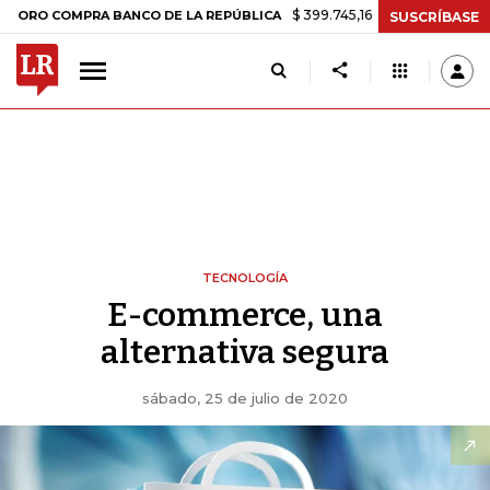
$ 399.745,16
+$ 2.295,71
+0,58%
 COMPRA BANCO DE LA REPÚBLICA
SUSCRÍBASE
TECNOLOGÍA
E-commerce, una
alternativa segura
sábado, 25 de julio de 2020