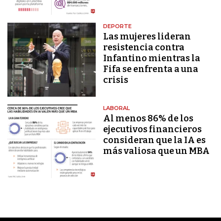
DEPORTE
Las mujeres lideran
resistencia contra
Infantino mientras la
Fifa se enfrenta a una
crisis
LABORAL
Al menos 86% de los
ejecutivos financieros
consideran que la IA es
más valiosa que un MBA