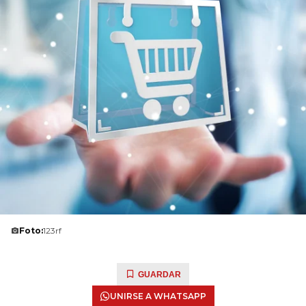
Foto:
123rf
GUARDAR
UNIRSE A WHATSAPP