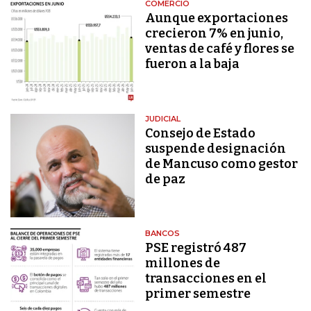
COMERCIO
Aunque exportaciones
crecieron 7% en junio,
ventas de café y flores se
fueron a la baja
JUDICIAL
Consejo de Estado
suspende designación
de Mancuso como gestor
de paz
BANCOS
PSE registró 487
millones de
transacciones en el
primer semestre