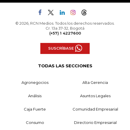
© 2026, RCN Medios. Todos los derechos reservados.
Cr. 13a 37-32, Bogotá
(+57) 1 4227600
SUSCRÍBASE
TODAS LAS SECCIONES
Agronegocios
Alta Gerencia
Análisis
Asuntos Legales
Caja Fuerte
Comunidad Empresarial
Consumo
Directorio Empresarial