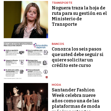
TRANSPORTE
Noguera traza la hoja de
ruta para su gestión en el
Ministerio de
Transporte
BANCOS
Conozca los seis pasos
que usted debe seguir si
quiere solicitar un
crédito este curso
MODA
Santander Fashion
Week celebra nueve
años como una de las
plataformas de moda