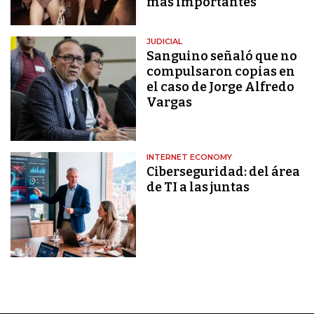
más importantes
JUDICIAL
Sanguino señaló que no
compulsaron copias en
el caso de Jorge Alfredo
Vargas
INTERNET ECONOMY
Ciberseguridad: del área
de TI a las juntas