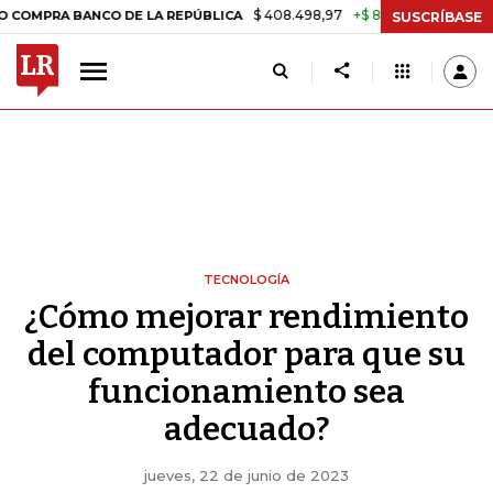
$ 408.498,97
+$ 8.753,81
+2,19%
BANCO DE LA REPÚBLICA
TASA D
SUSCRÍBASE
TECNOLOGÍA
¿Cómo mejorar rendimiento
del computador para que su
funcionamiento sea
adecuado?
jueves, 22 de junio de 2023