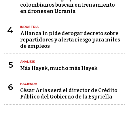
colombianos buscan entrenamiento
en drones en Ucrania
INDUSTRIA
4
Alianza In pide derogar decreto sobre
repartidores y alerta riesgo para miles
de empleos
ANÁLISIS
5
Más Hayek, mucho más Hayek
HACIENDA
6
César Arias será el director de Crédito
Público del Gobierno de la Espriella