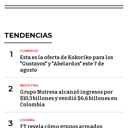
TENDENCIAS
COMERCIO
1
Esta es la oferta de Kokoriko para los
"Gustavos" y "Abelardos" este 7 de
agosto
INDUSTRIA
2
Grupo Nutresa alcanzó ingresos por
$10,3 billones y vendió $6,6 billones en
Colombia
UCRANIA
3
FT revela cómo grupos armados