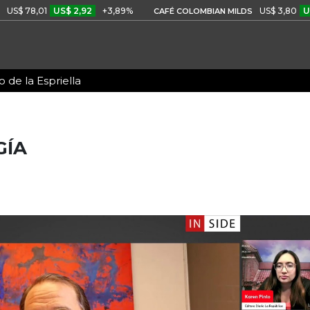
8,01
US$ 2,92
+3,89%
US$ 3,80
US$ 0,0
CAFÉ COLOMBIAN MILDS
 de la Espriella
GÍA