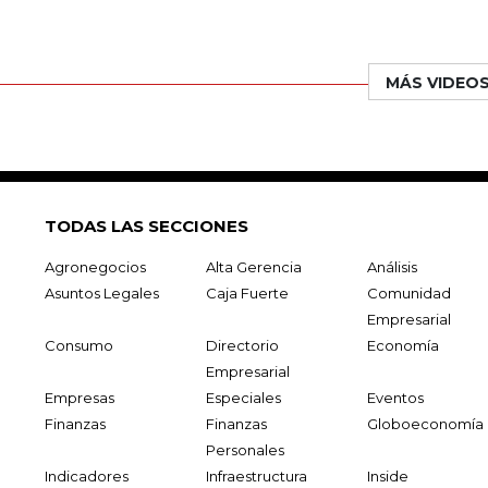
MÁS VIDEO
TODAS LAS SECCIONES
Agronegocios
Alta Gerencia
Análisis
Asuntos Legales
Caja Fuerte
Comunidad
Empresarial
Consumo
Directorio
Economía
Empresarial
Empresas
Especiales
Eventos
Finanzas
Finanzas
Globoeconomía
Personales
Indicadores
Infraestructura
Inside