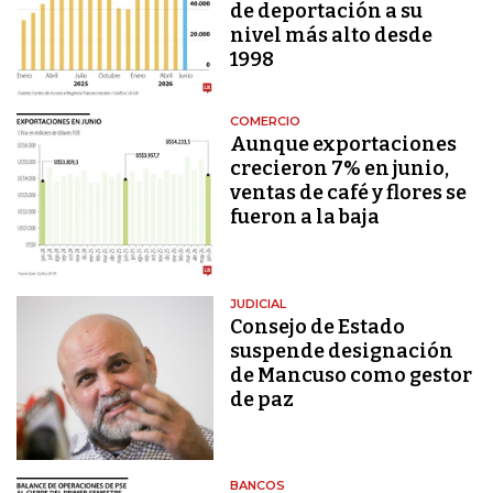
de deportación a su
nivel más alto desde
1998
COMERCIO
Aunque exportaciones
crecieron 7% en junio,
ventas de café y flores se
fueron a la baja
JUDICIAL
Consejo de Estado
suspende designación
de Mancuso como gestor
de paz
BANCOS