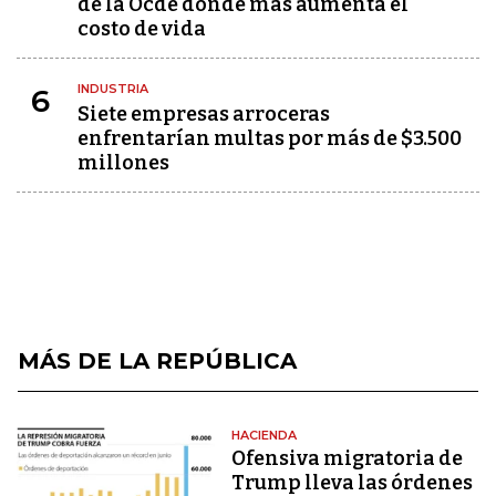
de la Ocde donde más aumenta el
costo de vida
INDUSTRIA
6
Siete empresas arroceras
enfrentarían multas por más de $3.500
millones
MÁS DE LA REPÚBLICA
HACIENDA
Ofensiva migratoria de
Trump lleva las órdenes