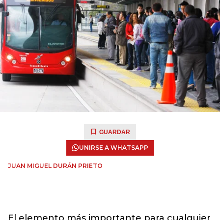
GUARDAR
UNIRSE A WHATSAPP
JUAN MIGUEL DURÁN PRIETO
El elemento más importante para cualquier