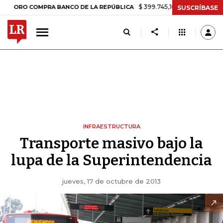
$ 399.745,16
+$ 2.295,71
+0,58%
RO COMPRA BANCO DE LA REPÚBLICA
SUSCRÍBASE
INFRAESTRUCTURA
Transporte masivo bajo la
lupa de la Superintendencia
jueves, 17 de octubre de 2013