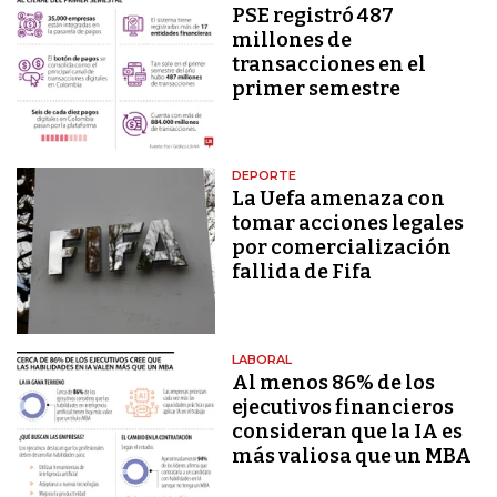
PSE registró 487
millones de
transacciones en el
primer semestre
DEPORTE
La Uefa amenaza con
tomar acciones legales
por comercialización
fallida de Fifa
LABORAL
Al menos 86% de los
ejecutivos financieros
consideran que la IA es
más valiosa que un MBA