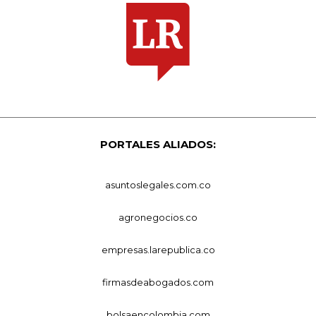
PORTALES ALIADOS:
asuntoslegales.com.co
agronegocios.co
empresas.larepublica.co
firmasdeabogados.com
bolsaencolombia.com