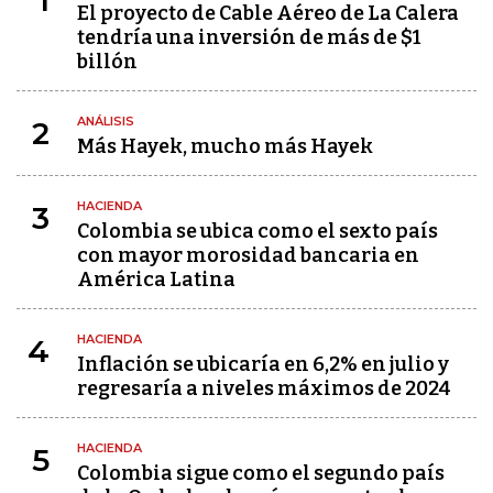
1
El proyecto de Cable Aéreo de La Calera
tendría una inversión de más de $1
billón
ANÁLISIS
2
Más Hayek, mucho más Hayek
HACIENDA
3
Colombia se ubica como el sexto país
con mayor morosidad bancaria en
América Latina
HACIENDA
4
Inflación se ubicaría en 6,2% en julio y
regresaría a niveles máximos de 2024
HACIENDA
5
Colombia sigue como el segundo país