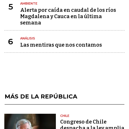
AMBIENTE
5
Alerta por caída en caudal de los ríos
Magdalena y Cauca en la última
semana
ANÁLISIS
6
Las mentiras que nos contamos
MÁS DE LA REPÚBLICA
CHILE
Congreso de Chile
despacha a la ley amplia