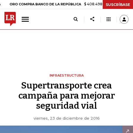
$ 408.498,97
+$ 8.753,81
+2,1
ORO COMPRA BANCO DE LA REPÚBLICA
SUSCRÍBASE
INFRAESTRUCTURA
Supertransporte crea
campaña para mejorar
seguridad vial
viernes, 23 de diciembre de 2016