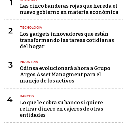
1
Las cinco banderas rojas que hereda el
nuevo gobierno en materia económica
TECNOLOGÍA
2
Los gadgets innovadores que están
transformando las tareas cotidianas
del hogar
INDUSTRIA
3
Odinsa evolucionará ahora a Grupo
Argos Asset Managment para el
manejo de los activos
BANCOS
4
Lo que le cobra su banco si quiere
retirar dinero en cajeros de otras
entidades