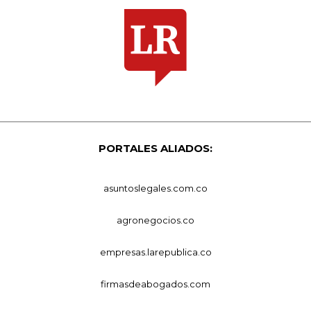
PORTALES ALIADOS:
asuntoslegales.com.co
agronegocios.co
empresas.larepublica.co
firmasdeabogados.com