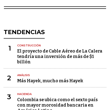
TENDENCIAS
CONSTRUCCIÓN
1
El proyecto de Cable Aéreo de La Calera
tendría una inversión de más de $1
billón
ANÁLISIS
2
Más Hayek, mucho más Hayek
HACIENDA
3
Colombia se ubica como el sexto país
con mayor morosidad bancaria en