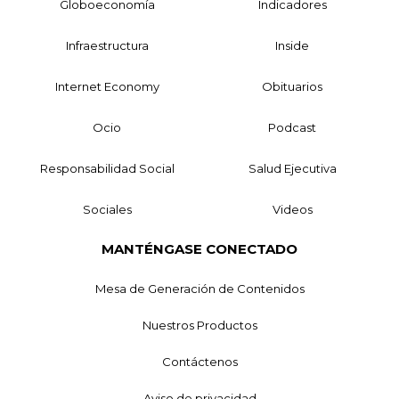
Globoeconomía
Indicadores
Infraestructura
Inside
Internet Economy
Obituarios
Ocio
Podcast
Responsabilidad Social
Salud Ejecutiva
Sociales
Videos
MANTÉNGASE CONECTADO
Mesa de Generación de Contenidos
Nuestros Productos
Contáctenos
Aviso de privacidad