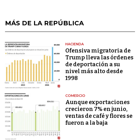
MÁS DE LA REPÚBLICA
HACIENDA
Ofensiva migratoria de
Trump lleva las órdenes
de deportación a su
nivel más alto desde
1998
COMERCIO
Aunque exportaciones
crecieron 7% en junio,
ventas de café y flores se
fueron a la baja