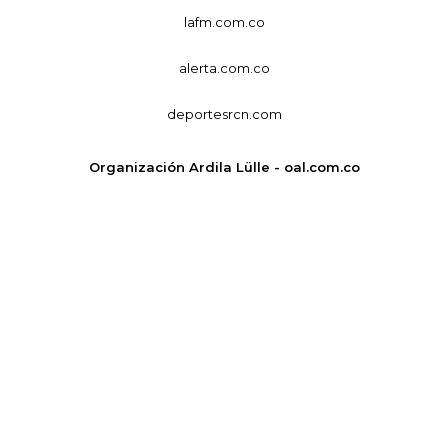
lafm.com.co
alerta.com.co
deportesrcn.com
Organización Ardila Lülle - oal.com.co