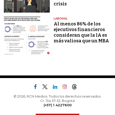
crisis
LABORAL
Al menos 86% de los
ejecutivos financieros
consideran que la IA es
más valiosa que un MBA
© 2026, RCN Medios. Todos los derechos reservados.
Cr. 13a 37-32, Bogotá
(+57) 1 4227600