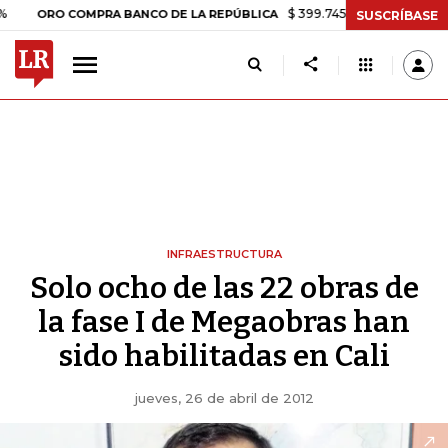
$ 399.745,16
+$ 2.295,71
+0,58
ORO COMPRA BANCO DE LA REPÚBLICA
SUSCRÍBASE
INFRAESTRUCTURA
Solo ocho de las 22 obras de
la fase I de Megaobras han
sido habilitadas en Cali
jueves, 26 de abril de 2012