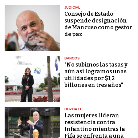
JUDICIAL
Consejo de Estado
suspende designación
de Mancuso como gestor
de paz
BANCOS
"No subimos las tasas y
aún así logramos unas
utilidades por $1,2
billones en tres años"
DEPORTE
Las mujeres lideran
resistencia contra
Infantino mientras la
Fifa se enfrenta a una