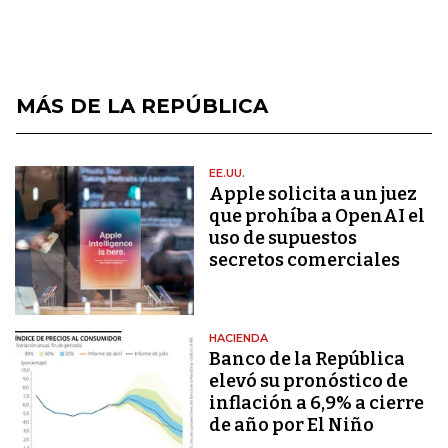
MÁS DE LA REPÚBLICA
EE.UU.
Apple solicita a un juez
que prohíba a OpenAI el
uso de supuestos
secretos comerciales
HACIENDA
Banco de la República
elevó su pronóstico de
inflación a 6,9% a cierre
de año por El Niño