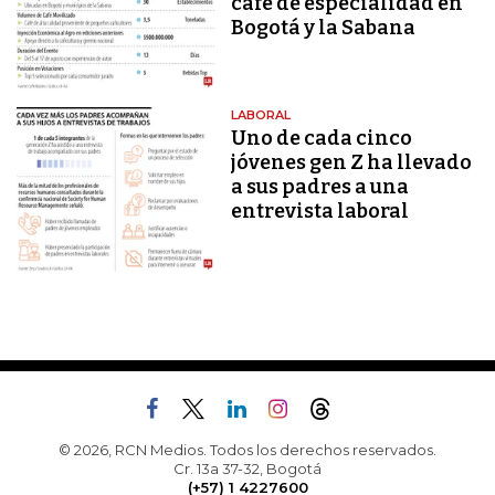
café de especialidad en
Bogotá y la Sabana
LABORAL
Uno de cada cinco
jóvenes gen Z ha llevado
a sus padres a una
entrevista laboral
© 2026, RCN Medios. Todos los derechos reservados.
Cr. 13a 37-32, Bogotá
(+57) 1 4227600