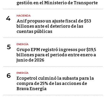
gestión en el Ministerio de Transporte
HACIENDA
4
Anif propuso un ajuste fiscal de $53
billones ante el deterioro de las
cuentas públicas
ENERGÍA
5
Grupo EPM registró ingresos por $19,5
billones para el periodo entre enero a
junio de 2026
ENERGÍA
6
Ecopetrol culminó la subasta para la
compra de 25% de las acciones de
Brava Energía