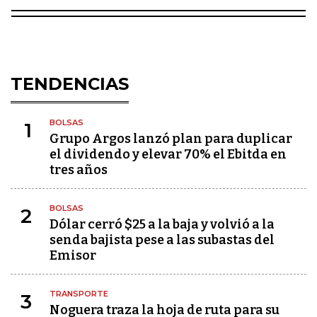
TENDENCIAS
BOLSAS
1
Grupo Argos lanzó plan para duplicar
el dividendo y elevar 70% el Ebitda en
tres años
BOLSAS
2
Dólar cerró $25 a la baja y volvió a la
senda bajista pese a las subastas del
Emisor
TRANSPORTE
3
Noguera traza la hoja de ruta para su