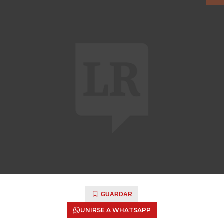
GUARDAR
UNIRSE A WHATSAPP