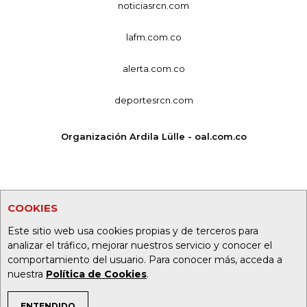
noticiasrcn.com
lafm.com.co
alerta.com.co
deportesrcn.com
Organización Ardila Lülle - oal.com.co
COOKIES
Este sitio web usa cookies propias y de terceros para
analizar el tráfico, mejorar nuestros servicio y conocer el
comportamiento del usuario. Para conocer más, acceda a
nuestra
Política de Cookies
.
ENTENDIDO